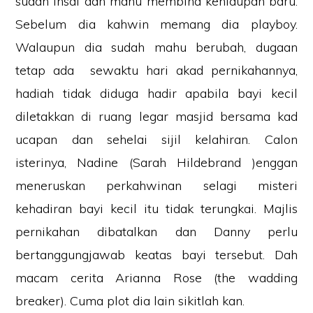
sudah insaf dan mahu membina kehidupan baru.
Sebelum dia kahwin memang dia playboy.
Walaupun dia sudah mahu berubah, dugaan
tetap ada sewaktu hari akad pernikahannya,
hadiah tidak diduga hadir apabila bayi kecil
diletakkan di ruang legar masjid bersama kad
ucapan dan sehelai sijil kelahiran. Calon
isterinya, Nadine (Sarah Hildebrand )enggan
meneruskan perkahwinan selagi misteri
kehadiran bayi kecil itu tidak terungkai. Majlis
pernikahan dibatalkan dan Danny perlu
bertanggungjawab keatas bayi tersebut. Dah
macam cerita Arianna Rose (the wadding
breaker). Cuma plot dia lain sikitlah kan.