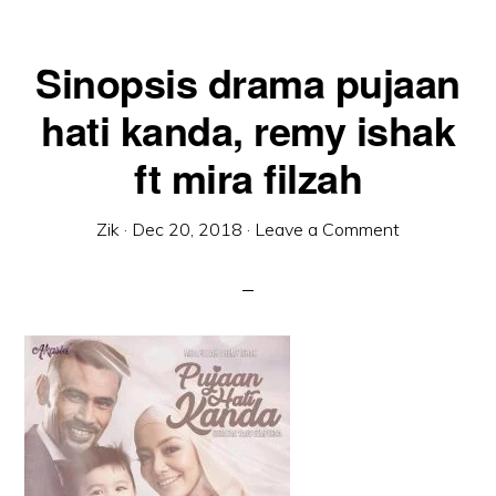
Sinopsis drama pujaan
hati kanda, remy ishak
ft mira filzah
Zik
·
Dec 20, 2018
·
Leave a Comment