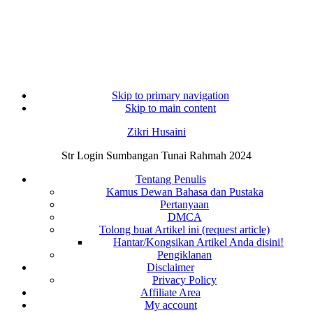
Skip to primary navigation
Skip to main content
Zikri Husaini
Str Login Sumbangan Tunai Rahmah 2024
Tentang Penulis
Kamus Dewan Bahasa dan Pustaka
Pertanyaan
DMCA
Tolong buat Artikel ini (request article)
Hantar/Kongsikan Artikel Anda disini!
Pengiklanan
Disclaimer
Privacy Policy
Affiliate Area
My account