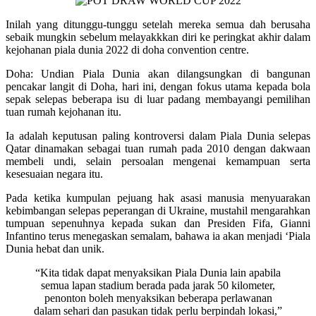
Inilah yang ditunggu-tunggu setelah mereka semua dah berusaha
sebaik mungkin sebelum melayakkkan diri ke peringkat akhir dalam
kejohanan piala dunia 2022 di doha convention centre.
Doha: Undian Piala Dunia akan dilangsungkan di bangunan
pencakar langit di Doha, hari ini, dengan fokus utama kepada bola
sepak selepas beberapa isu di luar padang membayangi pemilihan
tuan rumah kejohanan itu.
Ia adalah keputusan paling kontroversi dalam Piala Dunia selepas
Qatar dinamakan sebagai tuan rumah pada 2010 dengan dakwaan
membeli undi, selain persoalan mengenai kemampuan serta
kesesuaian negara itu.
Pada ketika kumpulan pejuang hak asasi manusia menyuarakan
kebimbangan selepas peperangan di Ukraine, mustahil mengarahkan
tumpuan sepenuhnya kepada sukan dan Presiden Fifa, Gianni
Infantino terus menegaskan semalam, bahawa ia akan menjadi ‘Piala
Dunia hebat dan unik.
“Kita tidak dapat menyaksikan Piala Dunia lain apabila
semua lapan stadium berada pada jarak 50 kilometer,
penonton boleh menyaksikan beberapa perlawanan
dalam sehari dan pasukan tidak perlu berpindah lokasi,”