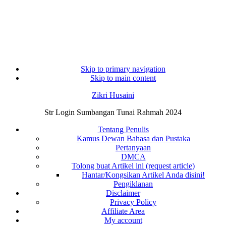
Skip to primary navigation
Skip to main content
Zikri Husaini
Str Login Sumbangan Tunai Rahmah 2024
Tentang Penulis
Kamus Dewan Bahasa dan Pustaka
Pertanyaan
DMCA
Tolong buat Artikel ini (request article)
Hantar/Kongsikan Artikel Anda disini!
Pengiklanan
Disclaimer
Privacy Policy
Affiliate Area
My account