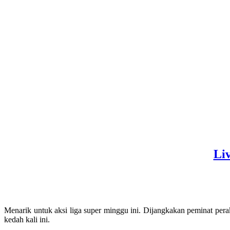
Liv
Menarik untuk aksi liga super minggu ini. Dijangkakan peminat pe
kedah kali ini.