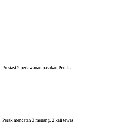
Prestasi 5 perlawanan pasukan Perak .
Perak mencatan 3 menang, 2 kali tewas.