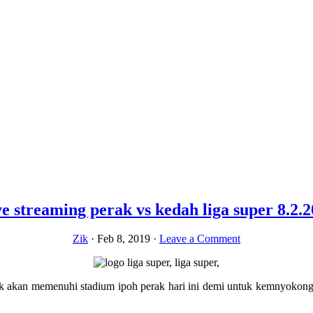
e streaming perak vs kedah liga super 8.2.
Zik
·
Feb 8, 2019
·
Leave a Comment
rak akan memenuhi stadium ipoh perak hari ini demi untuk kemnyoko