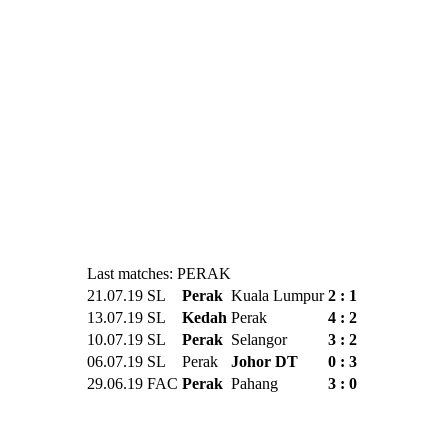
Last matches: PERAK
21.07.19
SL
Perak
Kuala Lumpur
2 : 1
13.07.19
SL
Kedah
Perak
4 : 2
10.07.19
SL
Perak
Selangor
3 : 2
06.07.19
SL
Perak
Johor DT
0 : 3
29.06.19
FAC
Perak
Pahang
3 : 0