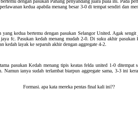
ak bertemu dengan pasukan Pahang penyandang juara piala ini. Pada p
rlawanan kedua apabila menang besar 3-0 di tempat sendiri dan men
 yang kedua bertemu dengan pasukan Selangor United. Agak sengit j
ing jaya fc. Pasukan kedah menang mudah 2-0. Di suku akhir pasuka
n kedah layak ke separuh akhir dengan aggregate 4-2.
ama pasukan Kedah menang tipis keatas felda united 1-0 ditempat se
Namun ianya sudah terlambat biarpun aggregate sama, 3-3 ini keran
Formasi. apa kata mereka pentas final kali ini??