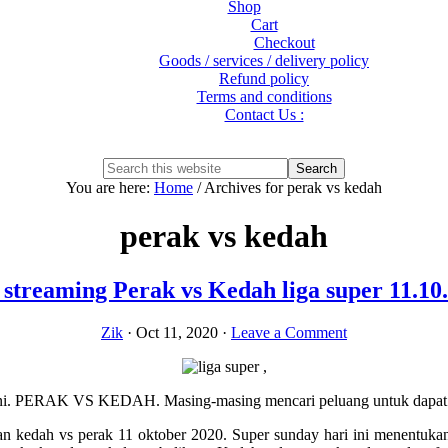
Shop
Cart
Checkout
Goods / services / delivery policy
Refund policy
Terms and conditions
Contact Us :
Show
Search
Search
this
Hide
You are here:
Home
/
Archives for perak vs kedah
website
Search
perak vs kedah
 streaming Perak vs Kedah liga super 11.10
Zik
·
Oct 11, 2020
·
Leave a Comment
ni. PERAK VS KEDAH. Masing-masing mencari peluang untuk dapat slo
ukan kedah vs perak 11 oktober 2020. Super sunday hari ini menentuk