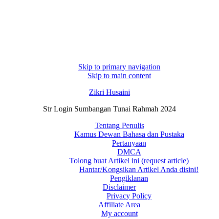
Skip to primary navigation
Skip to main content
Zikri Husaini
Str Login Sumbangan Tunai Rahmah 2024
Tentang Penulis
Kamus Dewan Bahasa dan Pustaka
Pertanyaan
DMCA
Tolong buat Artikel ini (request article)
Hantar/Kongsikan Artikel Anda disini!
Pengiklanan
Disclaimer
Privacy Policy
Affiliate Area
My account