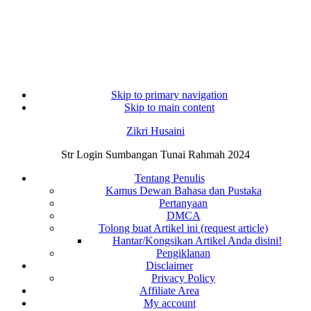
Skip to primary navigation
Skip to main content
Zikri Husaini
Str Login Sumbangan Tunai Rahmah 2024
Tentang Penulis
Kamus Dewan Bahasa dan Pustaka
Pertanyaan
DMCA
Tolong buat Artikel ini (request article)
Hantar/Kongsikan Artikel Anda disini!
Pengiklanan
Disclaimer
Privacy Policy
Affiliate Area
My account