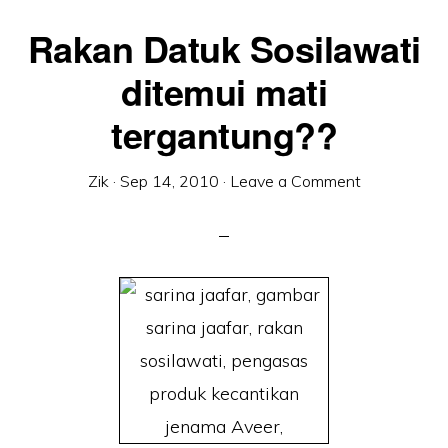
Rakan Datuk Sosilawati
ditemui mati
tergantung??
Zik
·
Sep 14, 2010
·
Leave a Comment