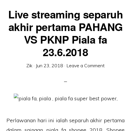
Live streaming separuh
akhir pertama PAHANG
VS PKNP Piala fa
23.6.2018
Zik
·
Jun 23, 2018
·
Leave a Comment
Perlawanan hari ini ialah separuh akhir pertama
dalam saingan piala fa shopee 2018. Shopee