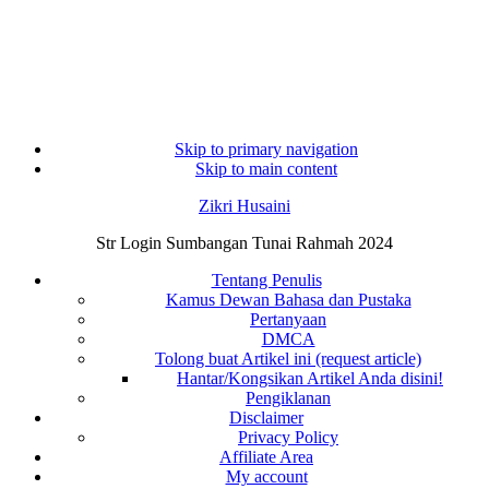
Skip to primary navigation
Skip to main content
Zikri Husaini
Str Login Sumbangan Tunai Rahmah 2024
Tentang Penulis
Kamus Dewan Bahasa dan Pustaka
Pertanyaan
DMCA
Tolong buat Artikel ini (request article)
Hantar/Kongsikan Artikel Anda disini!
Pengiklanan
Disclaimer
Privacy Policy
Affiliate Area
My account