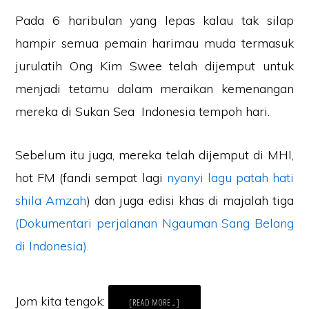
Pada 6 haribulan yang lepas kalau tak silap
hampir semua pemain harimau muda termasuk
jurulatih Ong Kim Swee telah dijemput untuk
menjadi tetamu dalam meraikan kemenangan
mereka di Sukan Sea Indonesia tempoh hari.
Sebelum itu juga, mereka telah dijemput di MHI,
hot FM (fandi sempat lagi
nyanyi lagu patah hati
shila Amzah
) dan juga edisi khas di majalah tiga
(Dokumentari perjalanan Ngauman Sang Belang
di Indonesia).
Jom kita tengok:
ABOUT
[READ MORE…]