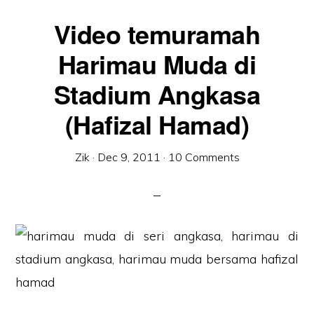
Video temuramah
Harimau Muda di
Stadium Angkasa
(Hafizal Hamad)
Zik
·
Dec 9, 2011
·
10 Comments