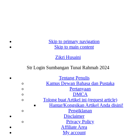
Skip to primary navigation
Skip to main content
Zikri Husaini
Str Login Sumbangan Tunai Rahmah 2024
Tentang Penulis
Kamus Dewan Bahasa dan Pustaka
Pertanyaan
DMCA
Tolong buat Artikel ini (request article)
Hantar/Kongsikan Artikel Anda disini!
Pengiklanan
Disclaimer
Privacy Policy
Affiliate Area
My account