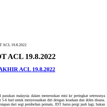
T ACL 19.8.2022
T ACL 19.8.2022
HIR ACL 19.8.2022
 pasukan malaysia dalam meneruskan misi ke peringkat seterusnya
5-6 hari untuk menyesuaikan diri dengan keadaan dan iklim disana.
iapan dari segi pembelian pemain, JDT harus pergi jauh lagi, bukan