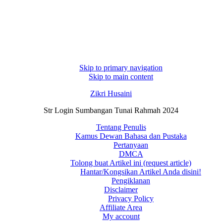
Skip to primary navigation
Skip to main content
Zikri Husaini
Str Login Sumbangan Tunai Rahmah 2024
Tentang Penulis
Kamus Dewan Bahasa dan Pustaka
Pertanyaan
DMCA
Tolong buat Artikel ini (request article)
Hantar/Kongsikan Artikel Anda disini!
Pengiklanan
Disclaimer
Privacy Policy
Affiliate Area
My account