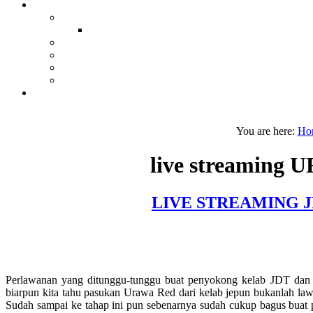
You are here:
Ho
live streaming
LIVE STREAMING J
Perlawanan yang ditunggu-tunggu buat penyokong kelab JDT dan j
biarpun kita tahu pasukan Urawa Red dari kelab jepun bukanlah la
Sudah sampai ke tahap ini pun sebenarnya sudah cukup bagus buat p