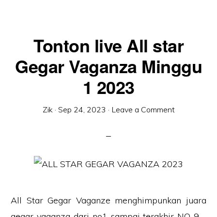
Tonton live All star
Gegar Vaganza Minggu
1 2023
Zik
·
Sep 24, 2023
·
Leave a Comment
All Star Gegar Vaganze menghimpunkan juara
gegar vaganza dari no1 sampai terakhir NO 9 .