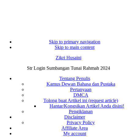
Skip to primary navigation
Skip to main content
Zikri Husaini
Str Login Sumbangan Tunai Rahmah 2024
Tentang Penulis
Kamus Dewan Bahasa dan Pustaka
Pertanyaan
DMCA
Tolong buat Artikel ini (request article)
Hantar/Kongsikan Artikel Anda disini!
Pengiklanan
Disclaimer
Privacy Policy
Affiliate Area
My account