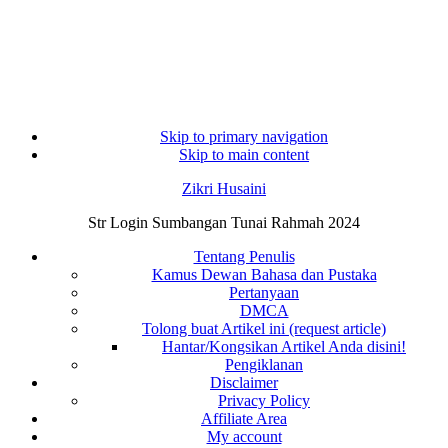
Skip to primary navigation
Skip to main content
Zikri Husaini
Str Login Sumbangan Tunai Rahmah 2024
Tentang Penulis
Kamus Dewan Bahasa dan Pustaka
Pertanyaan
DMCA
Tolong buat Artikel ini (request article)
Hantar/Kongsikan Artikel Anda disini!
Pengiklanan
Disclaimer
Privacy Policy
Affiliate Area
My account