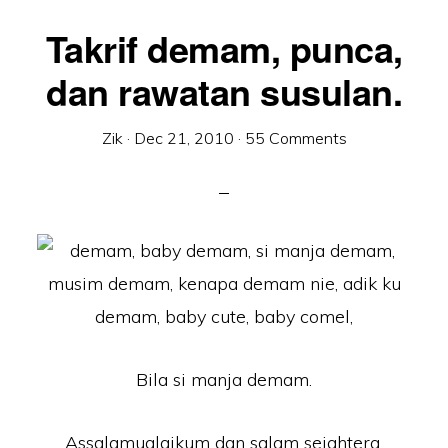
Takrif demam, punca,
dan rawatan susulan.
Zik
·
Dec 21, 2010
·
55 Comments
Bila si manja demam.
Assalamualaikum dan salam sejahtera.