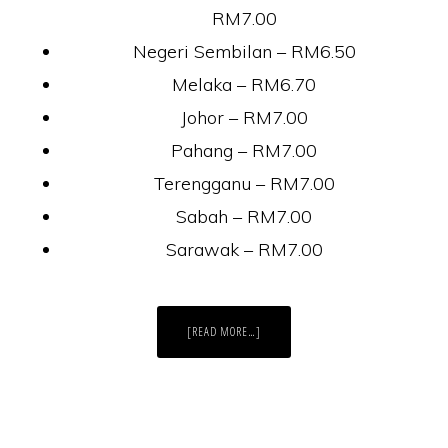
RM7.00
Negeri Sembilan – RM6.50
Melaka – RM6.70
Johor – RM7.00
Pahang – RM7.00
Terengganu – RM7.00
Sabah – RM7.00
Sarawak – RM7.00
ABOUT
[READ MORE…]
KADAR
BAYARAN
ZAKAT
FITRAH,
SETIAP
NEGERI
(MALAYSIA)
2017