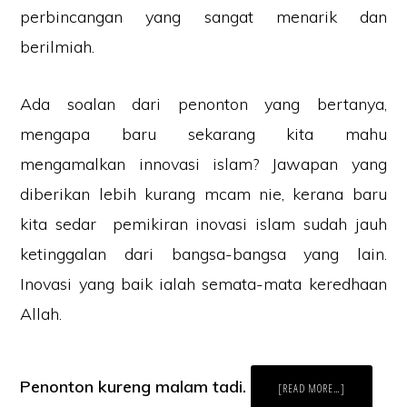
perbincangan yang sangat menarik dan
berilmiah.
Ada soalan dari penonton yang bertanya,
mengapa baru sekarang kita mahu
mengamalkan innovasi islam? Jawapan yang
diberikan lebih kurang mcam nie, kerana baru
kita sedar pemikiran inovasi islam sudah jauh
ketinggalan dari bangsa-bangsa yang lain.
Inovasi yang baik ialah semata-mata keredhaan
Allah.
Penonton kureng malam tadi.
ABOUT
[READ MORE…]
KARNIVAL