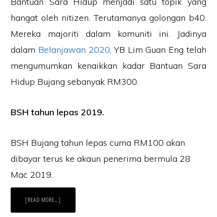
Bantuan Sara Hidup menjadi satu topik yang
hangat oleh nitizen. Terutamanya golongan b40.
Mereka majoriti dalam komuniti ini. Jadinya
dalam
Belanjawan 2020
, YB Lim Guan Eng telah
mengumumkan kenaikkan kadar Bantuan Sara
Hidup Bujang sebanyak RM300.
BSH tahun lepas 2019.
BSH Bujang tahun lepas cuma RM100 akan
dibayar terus ke akaun penerima bermula 28
Mac 2019.
ABOUT
[READ MORE…]
SEMAKAN
BANTUAN
SARA