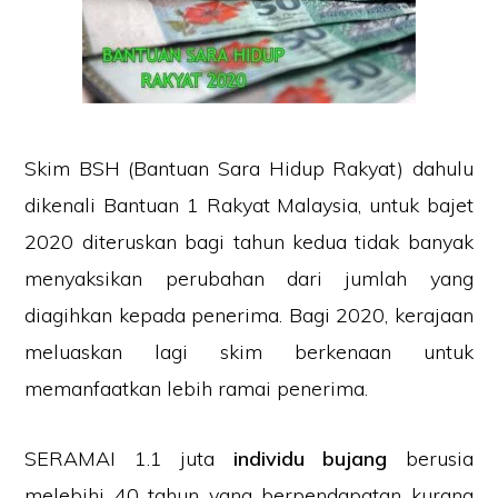
Skim BSH (Bantuan Sara Hidup Rakyat) dahulu
dikenali Bantuan 1 Rakyat Malaysia, untuk bajet
2020 diteruskan bagi tahun kedua tidak banyak
menyaksikan perubahan dari jumlah yang
diagihkan kepada penerima. Bagi 2020, kerajaan
meluaskan lagi skim berkenaan untuk
memanfaatkan lebih ramai penerima.
SERAMAI 1.1 juta
individu bujang
berusia
melebihi 40 tahun yang berpendapatan kurang