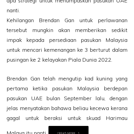
apa strategi untuk menumpaskan pasukan UAE
nanti.
Kehilangan Brendan Gan untuk perlawanan
tersebut mungkin akan memberikan sedikit
impak kepada persediaan pasukan Malaysia
untuk mencari kemenangan ke 3 berturut dalam
pusingan ke 2 kelayakan Piala Dunia 2022.
Brendan Gan telah mengutip kad kuning yang
pertama ketika pasukan Malaysia berdepan
pasukan UAE bulan September lalu, dengan
jelas menyatakan bahawa beliau kecewa kerana
gagal untuk beraksi untuk skuad Harimau
Malaya itu nanti.
ABOUT
[READ MORE…]