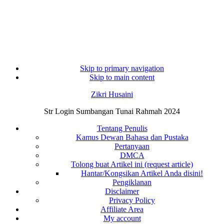
Skip to primary navigation
Skip to main content
Zikri Husaini
Str Login Sumbangan Tunai Rahmah 2024
Tentang Penulis
Kamus Dewan Bahasa dan Pustaka
Pertanyaan
DMCA
Tolong buat Artikel ini (request article)
Hantar/Kongsikan Artikel Anda disini!
Pengiklanan
Disclaimer
Privacy Policy
Affiliate Area
My account