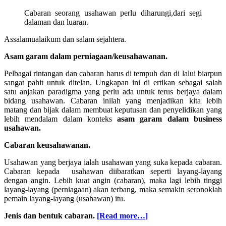
Cabaran seorang usahawan perlu diharungi,dari segi
dalaman dan luaran.
Assalamualaikum dan salam sejahtera.
Asam garam dalam perniagaan/keusahawanan.
Pelbagai rintangan dan cabaran harus di tempuh dan di lalui biarpun
sangat pahit untuk ditelan. Ungkapan ini di ertikan sebagai salah
satu anjakan paradigma yang perlu ada untuk terus berjaya dalam
bidang usahawan. Cabaran inilah yang menjadikan kita lebih
matang dan bijak dalam membuat keputusan dan penyelidikan yang
lebih mendalam dalam konteks
asam garam dalam business
usahawan.
Cabaran keusahawanan.
Usahawan yang berjaya ialah usahawan yang suka kepada cabaran.
Cabaran kepada usahawan diibaratkan seperti layang-layang
dengan angin. Lebih kuat angin (cabaran), maka lagi lebih tinggi
layang-layang (perniagaan) akan terbang, maka semakin seronoklah
pemain layang-layang (usahawan) itu.
about
Jenis dan bentuk cabaran.
[Read more…]
Cabaran