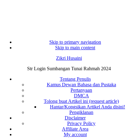
Skip to primary navigation
Skip to main content
Zikri Husaini
Str Login Sumbangan Tunai Rahmah 2024
Tentang Penulis
Kamus Dewan Bahasa dan Pustaka
Pertanyaan
DMCA
Tolong buat Artikel ini (request article)
Hantar/Kongsikan Artikel Anda disini!
Pengiklanan
Disclaimer
Privacy Policy
Affiliate Area
My account