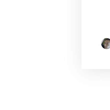
Reader
Interacti