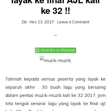
ke 32 !!
Zik
·
Nov 13, 2017
·
Leave a Comment
Share this on WhatsApp
Tahniah kepada semua peserta yang layak ke
separuh akhir . 30 buah lagu yang bersaing
dalam pentas muzik-muzik kali ke 32 2017. Jom
kita tengok senarai lagu yang layak ke final ajl