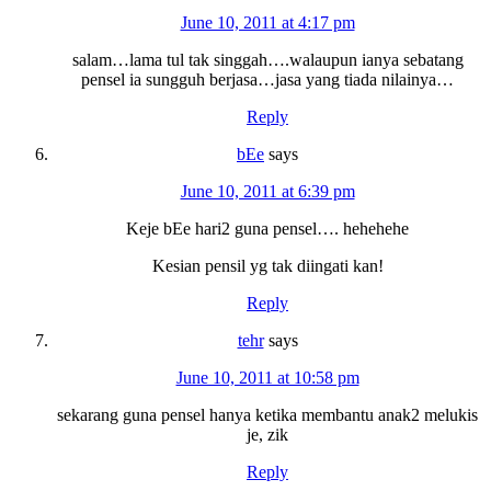
June 10, 2011 at 4:17 pm
salam…lama tul tak singgah….walaupun ianya sebatang
pensel ia sungguh berjasa…jasa yang tiada nilainya…
Reply
bEe
says
June 10, 2011 at 6:39 pm
Keje bEe hari2 guna pensel…. hehehehe
Kesian pensil yg tak diingati kan!
Reply
tehr
says
June 10, 2011 at 10:58 pm
sekarang guna pensel hanya ketika membantu anak2 melukis
je, zik
Reply