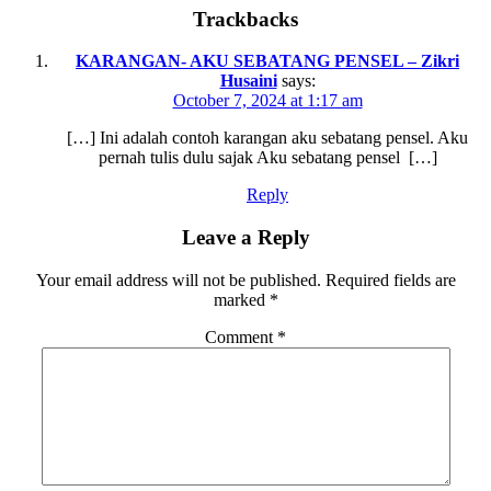
Trackbacks
KARANGAN- AKU SEBATANG PENSEL – Zikri
Husaini
says:
October 7, 2024 at 1:17 am
[…] Ini adalah contoh karangan aku sebatang pensel. Aku
pernah tulis dulu sajak Aku sebatang pensel […]
Reply
Leave a Reply
Your email address will not be published.
Required fields are
marked
*
Comment
*