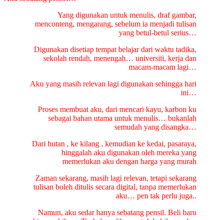
Yang digunakan untuk menulis, draf gambar,
menconteng, mengarang, sebelum ia menjadi tulisan
yang betul-betul serius…
Digunakan disetiap tempat belajar dari waktu tadika,
sekolah rendah, menengah… universiti, kerja dan
macam-macam lagi…
Aku yang masih relevan lagi digunakan sehingga hari
ini…
Proses membuat aku, dari mencari kayu, karbon ku
sebagai bahan utama untuk menulis… bukanlah
semudah yang disangka…
Dari hutan , ke kilang , kemudian ke kedai, pasaraya,
hinggalah aku digunakan oleh mereka yang
memerlukan aku dengan harga yang murah
Zaman sekarang, masih lagi relevan, tetapi sekarang
tulisan boleh ditulis secara digital, tanpa memerlukan
aku… pen tak
perlu juga..
Namun, aku sedar hanya sebatang pensil. Beli baru