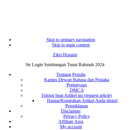
Skip to primary navigation
Skip to main content
Zikri Husaini
Str Login Sumbangan Tunai Rahmah 2024
Tentang Penulis
Kamus Dewan Bahasa dan Pustaka
Pertanyaan
DMCA
Tolong buat Artikel ini (request article)
Hantar/Kongsikan Artikel Anda disini!
Pengiklanan
Disclaimer
Privacy Policy
Affiliate Area
My account