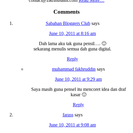
contact@zikrihusaini.com
Read More…
Reader
Comments
Interactions
Sabahan Bloggers Club
says
June 10, 2011 at 8:16 am
Dah lama aku tak guna pensil…. 🙂
sekarang menulis semua dah guna digital.
Reply
muhammad fakhruddin
says
June 10, 2011 at 9:29 am
Saya masih guna pensel itu mencoret idea dan draf
kasar 🙂
Reply
farass
says
June 10, 2011 at 9:08 am