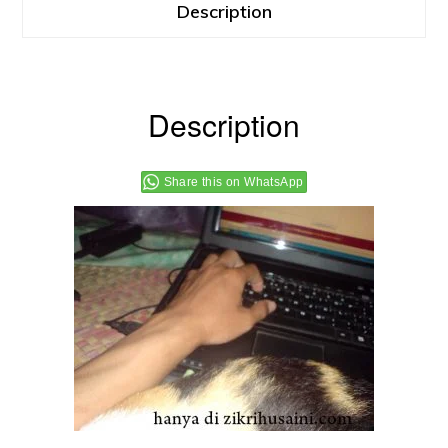
Domain
Description
setahun
quantity
Description
Share this on WhatsApp