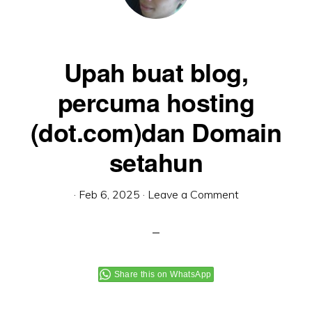
Upah buat blog,
percuma hosting
(dot.com)dan Domain
setahun
·
Feb 6, 2025
·
Leave a Comment
Share this on WhatsApp