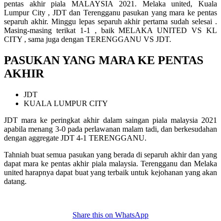
pentas akhir piala MALAYSIA 2021. Melaka united, Kuala
Lumpur City , JDT dan Terengganu pasukan yang mara ke pentas
separuh akhir. Minggu lepas separuh akhir pertama sudah selesai .
Masing-masing terikat 1-1 , baik MELAKA UNITED VS KL
CITY , sama juga dengan TERENGGANU VS JDT.
PASUKAN YANG MARA KE PENTAS
AKHIR
JDT
KUALA LUMPUR CITY
JDT mara ke peringkat akhir dalam saingan piala malaysia 2021
apabila menang 3-0 pada perlawanan malam tadi, dan berkesudahan
dengan aggregate JDT 4-1 TERENGGANU.
Tahniah buat semua pasukan yang berada di separuh akhir dan yang
dapat mara ke pentas akhir piala malaysia. Terengganu dan Melaka
united harapnya dapat buat yang terbaik untuk kejohanan yang akan
datang.
Share this on WhatsApp