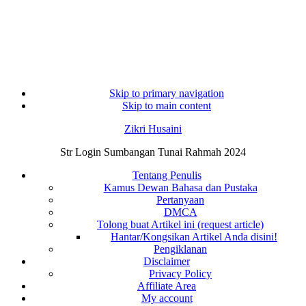
Skip to primary navigation
Skip to main content
Zikri Husaini
Str Login Sumbangan Tunai Rahmah 2024
Tentang Penulis
Kamus Dewan Bahasa dan Pustaka
Pertanyaan
DMCA
Tolong buat Artikel ini (request article)
Hantar/Kongsikan Artikel Anda disini!
Pengiklanan
Disclaimer
Privacy Policy
Affiliate Area
My account