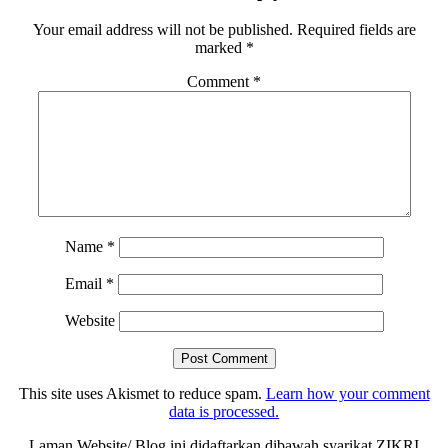
Interactions
Your email address will not be published.
Required fields are
marked
*
Comment
*
Name
*
Email
*
Website
This site uses Akismet to reduce spam.
Learn how your comment
data is processed.
Laman Website/ Blog ini didaftarkan dibawah syarikat ZIKRI