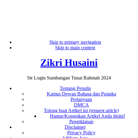
Skip to primary navigation
Skip to main content
Zikri Husaini
Str Login Sumbangan Tunai Rahmah 2024
Tentang Penulis
Kamus Dewan Bahasa dan Pustaka
Pertanyaan
DMCA
Tolong buat Artikel ini (request article)
Hantar/Kongsikan Artikel Anda disini!
Pengiklanan
Disclaimer
Privacy Policy