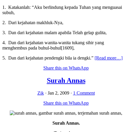
1. Katakanlah: “Aku berlindung kepada Tuhan yang menguasai
subuh,
2. Dari kejahatan makhluk-Nya,
3. Dan dari kejahatan malam apabila Telah gelap gulita,
4. Dan dari kejahatan wanita-wanita tukang sihir yang
menghembus pada buhul-buhul[1609],
abou
5. Dan dari kejahatan pendengki bila ia dengki.”
[Read more…]
Sura
Share this on WhatsApp
Al-
Fala
Surah Annas
Zik
·
Jan 2, 2009
·
1 Comment
Share this on WhatsApp
Surah Annas.