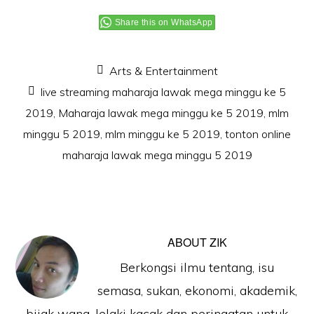
Share this on WhatsApp
Arts & Entertainment
live streaming maharaja lawak mega minggu ke 5
2019
,
Maharaja lawak mega minggu ke 5 2019
,
mlm
minggu 5 2019
,
mlm minggu ke 5 2019
,
tonton online
maharaja lawak mega minggu 5 2019
ABOUT
ZIK
Berkongsi ilmu tentang, isu
semasa, sukan, ekonomi, akademik,
bijak wang, lelaki kacak dan peringatan untuk