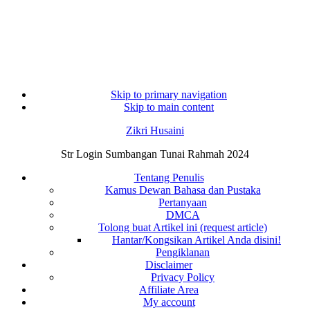
Skip to primary navigation
Skip to main content
Zikri Husaini
Str Login Sumbangan Tunai Rahmah 2024
Tentang Penulis
Kamus Dewan Bahasa dan Pustaka
Pertanyaan
DMCA
Tolong buat Artikel ini (request article)
Hantar/Kongsikan Artikel Anda disini!
Pengiklanan
Disclaimer
Privacy Policy
Affiliate Area
My account