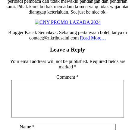
peribadi pembaca dan tidak mewakili pandangan dan pendirian
kami. Pihak kami berhak memadam komen yang tidak wajar atau
dianggap keterlaluan. So, just be nice ok.
Blogger Kacak Semalaya. Sebarang pertanyaan boleh tanya di
contact@zikrihusaini.com
Read More…
Reader
Leave a Reply
Interactions
Your email address will not be published.
Required fields are
marked
*
Comment
*
Name
*