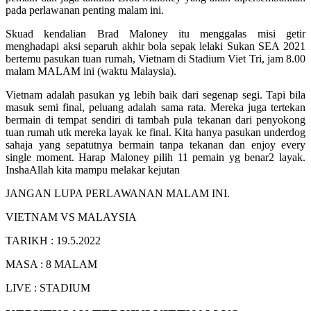
pada perlawanan penting malam ini.
Skuad kendalian Brad Maloney itu menggalas misi getir
menghadapi aksi separuh akhir bola sepak lelaki Sukan SEA 2021
bertemu pasukan tuan rumah, Vietnam di Stadium Viet Tri, jam 8.00
malam MALAM ini (waktu Malaysia).
Vietnam adalah pasukan yg lebih baik dari segenap segi. Tapi bila
masuk semi final, peluang adalah sama rata. Mereka juga tertekan
bermain di tempat sendiri di tambah pula tekanan dari penyokong
tuan rumah utk mereka layak ke final. Kita hanya pasukan underdog
sahaja yang sepatutnya bermain tanpa tekanan dan enjoy every
single moment. Harap Maloney pilih 11 pemain yg benar2 layak.
InshaAllah kita mampu melakar kejutan
JANGAN LUPA PERLAWANAN MALAM INI.
VIETNAM VS MALAYSIA
TARIKH : 19.5.2022
MASA : 8 MALAM
LIVE : STADIUM