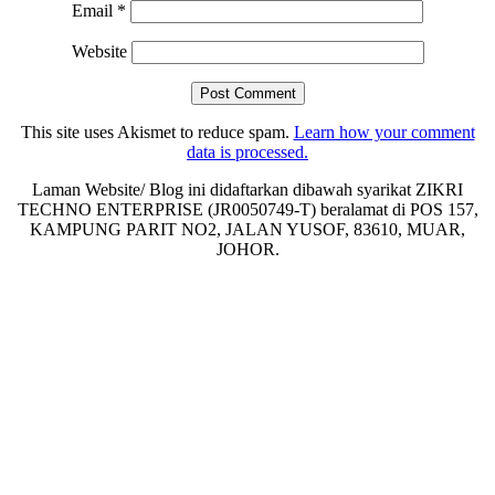
Email
*
Website
This site uses Akismet to reduce spam.
Learn how your comment
data is processed.
Laman Website/ Blog ini didaftarkan dibawah syarikat ZIKRI
TECHNO ENTERPRISE (JR0050749-T) beralamat di POS 157,
KAMPUNG PARIT NO2, JALAN YUSOF, 83610, MUAR,
JOHOR.