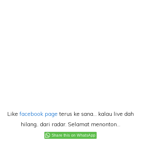
Like
facebook page
terus ke sana… kalau live dah
hilang.. dari radar. Selamat menonton…
Share this on WhatsApp