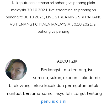
keputusan semasa sri pahang vs penang piala
malaysia 30.10.2021
,
live streaming sri pahang vs
penang fc 30.10.2021
,
LIVE STREAMING SRI PAHANG
VS PENANG FC PIALA MALAYSIA 30.10.2021
,
sri
pahang vs penang
ABOUT
ZIK
Berkongsi ilmu tentang, isu
semasa, sukan, ekonomi, akademik,
bijak wang, lelaki kacak dan peringatan untuk
manfaat bersama-sama. Insyallah. Lanjut tentang
penulis disini