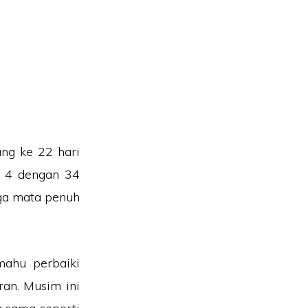
ng ke 22 hari
e 4 dengan 34
ga mata penuh
ahu perbaiki
ran. Musim ini