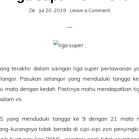
Zik
·
Jul 20, 2019
·
Leave a Comment
ang terakhir dalam saingan liga super perlawanan ya
selangor. Pasukan selangor yang menduduki tangga k
si mata dengan kedah. Pastinya mahu mendapatkan ti
alam ini.
S yang menduduki tangga ke 9 dengan 21 mata m
ang-kurangnya tidak berada di sipi-sipi zon penyingki