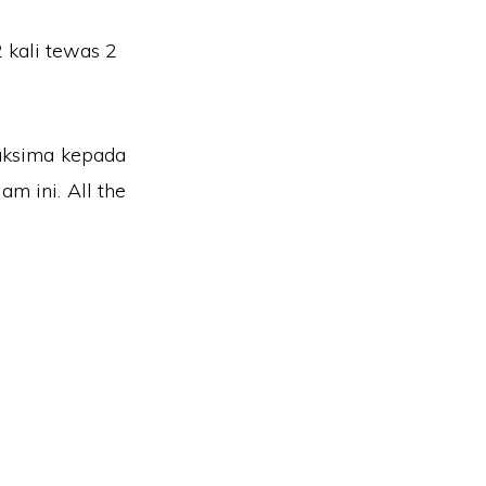
 kali tewas 2
aksima kepada
m ini. All the