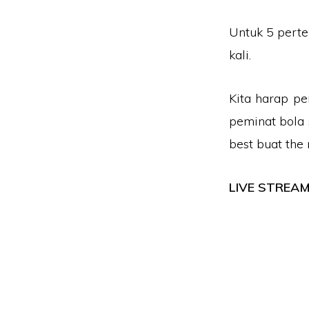
Untuk 5 perte
kali.
Kita harap p
peminat bola 
best buat the 
LIVE STREAM