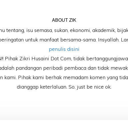
ABOUT
ZIK
mu tentang, isu semasa, sukan, ekonomi, akademik, bijak
peringatan untuk manfaat bersama-sama. Insyallah. Lan
penulis disini
 Pihak Zikri Husaini Dot Com, tidak bertanggungjaw
adalah pandangan peribadi pembaca dan tidak mewak
an kami. Pihak kami berhak memadam komen yang tida
dianggap keterlaluan. So, just be nice ok.