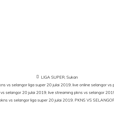
LIGA SUPER
,
Sukan
pkns vs selangor liga super 20 julai 2019
,
live online selangor v
vs selangor 20 julai 2019
,
live streaming pkns vs selangor 201
pkns vs selangor liga super 20 julai 2019
,
PKNS VS SELANGO