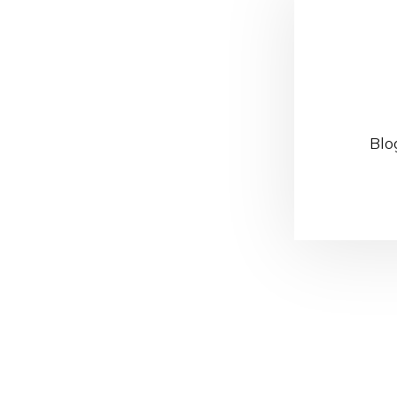
Blo
Reader
Interacti