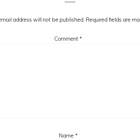
email address will not be published.
Required fields are m
Comment
*
Name
*