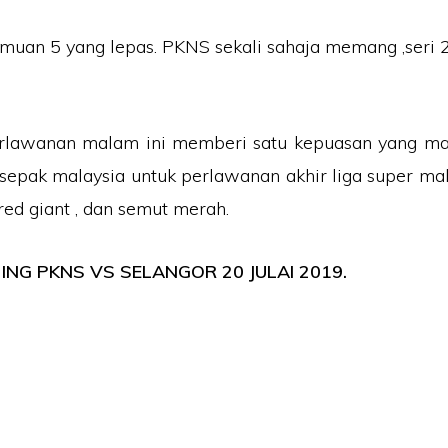
muan 5 yang lepas. PKNS sekali sahaja memang ,seri 2
erlawanan malam ini memberi satu kepuasan yang m
sepak malaysia untuk perlawanan akhir liga super mala
red giant , dan semut merah.
ING PKNS VS SELANGOR 20 JULAI 2019.