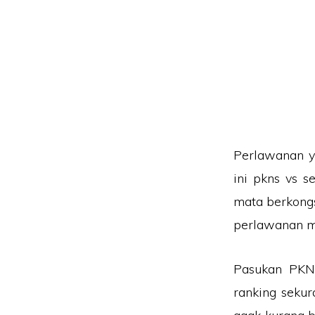
Perlawanan y
ini pkns vs 
mata berkong
perlawanan m
Pasukan PKN
ranking sekur