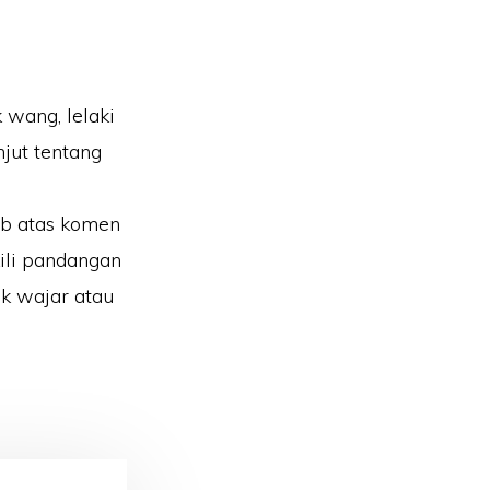
 wang, lelaki
jut tentang
ab atas komen
ili pandangan
k wajar atau