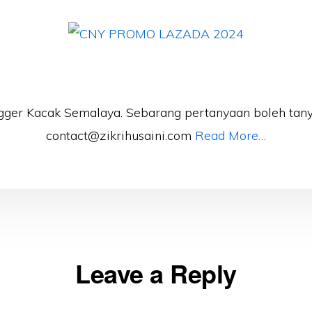
gger Kacak Semalaya. Sebarang pertanyaan boleh tany
contact@zikrihusaini.com
Read More…
Leave a Reply
ons