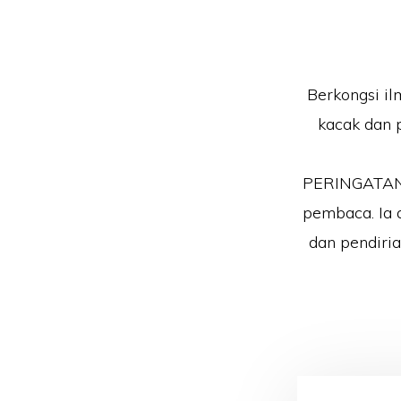
Berkongsi il
kacak dan 
PERINGATAN!!
pembaca. Ia 
dan pendiri