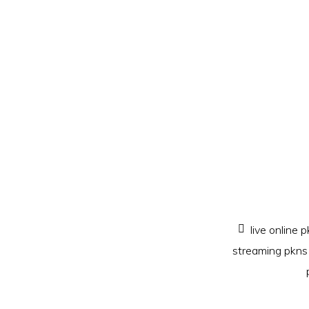
live online 
streaming pkns 