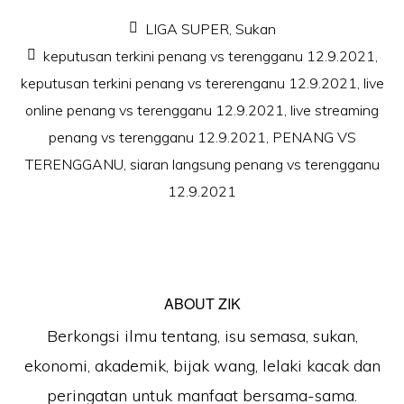
LIGA SUPER
,
Sukan
keputusan terkini penang vs terengganu 12.9.2021
,
keputusan terkini penang vs tererenganu 12.9.2021
,
live
online penang vs terengganu 12.9.2021
,
live streaming
penang vs terengganu 12.9.2021
,
PENANG VS
TERENGGANU
,
siaran langsung penang vs terengganu
12.9.2021
ABOUT
ZIK
Berkongsi ilmu tentang, isu semasa, sukan,
ekonomi, akademik, bijak wang, lelaki kacak dan
peringatan untuk manfaat bersama-sama.