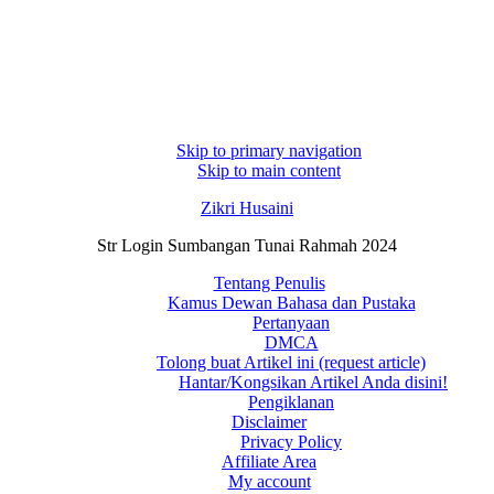
Skip to primary navigation
Skip to main content
Zikri Husaini
Str Login Sumbangan Tunai Rahmah 2024
Tentang Penulis
Kamus Dewan Bahasa dan Pustaka
Pertanyaan
DMCA
Tolong buat Artikel ini (request article)
Hantar/Kongsikan Artikel Anda disini!
Pengiklanan
Disclaimer
Privacy Policy
Affiliate Area
My account