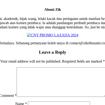
About
Zik
i, akademik, bijak wang, lelaki kacak dan peringatan untuk manfaat be
wab atas komen pembaca. Ia adalah pandangan peribadi pembaca dan 
am komen yang tidak wajar atau dianggap keterlaluan. So, just be ni
emalaya. Sebarang pertanyaan boleh tanya di contact@zikrihusaini.
Leave a Reply
Your email address will not be published.
Required fields are marked
*
Comment
*
Name
*