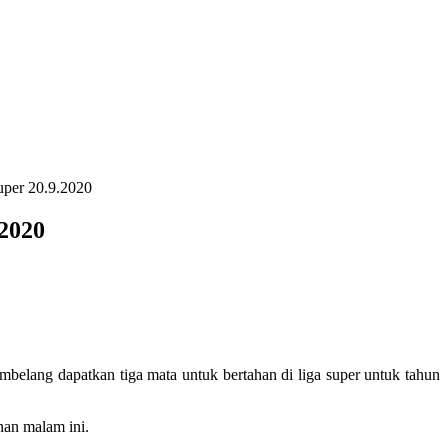
uper 20.9.2020
.2020
belang dapatkan tiga mata untuk bertahan di liga super untuk tahun
nan malam ini.