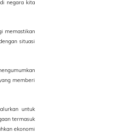
di negara kita
gi memastikan
engan situasi
 mengumumkan
 yang memberi
alurkan untuk
agaan termasuk
uhkan ekonomi