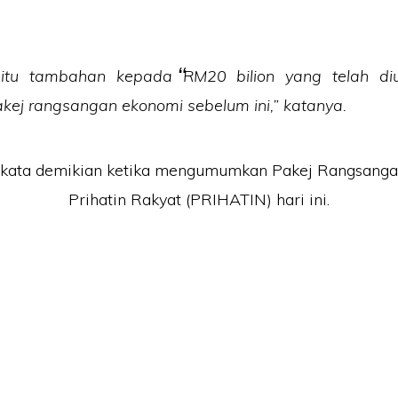
itu tambahan kepada RM20 bilion yang telah d
kej rangsangan ekonomi sebelum ini,” katanya.
rkata demikian ketika mengumumkan Pakej Rangsang
Prihatin Rakyat (PRIHATIN) hari ini.