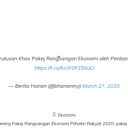
erutusan Khas Pakej Rangsangan Ekonomi oleh Perdan
https://t.co/6sW0FZ8duD
— Berita Harian (@bharianmy)
March 27, 2020
Ekonomi
eaming Pakej Rangsangan Ekonomi Prihatin Rakyat 2020
,
pakej