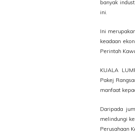
banyak indust
ini.
Ini merupaka
keadaan ekon
Perintah Kawa
KUALA LUMPU
Pakej Rangsa
manfaat kepad
Daripada jum
melindungi ke
Perusahaan K