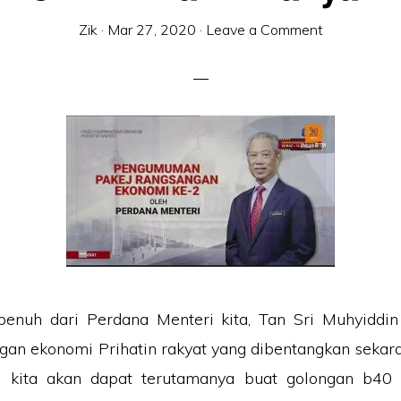
Zik
·
Mar 27, 2020
·
Leave a Comment
 penuh dari Perdana Menteri kita, Tan Sri Muhyiddin
gan ekonomi Prihatin rakyat yang dibentangkan sekara
g kita akan dapat terutamanya buat golongan b40