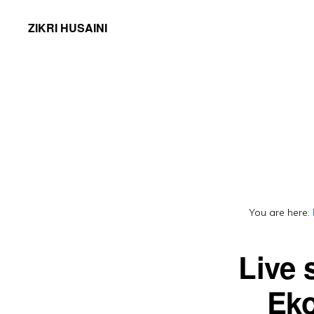
ZIKRI HUSAINI
You are here:
Live 
Eko