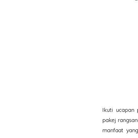
Ikuti ucapan
pakej rangsan
manfaat yan