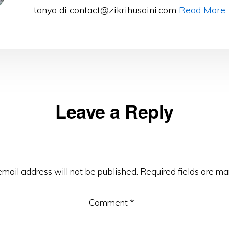
tanya di contact@zikrihusaini.com
Read More
Leave a Reply
ons
email address will not be published.
Required fields are m
Comment
*