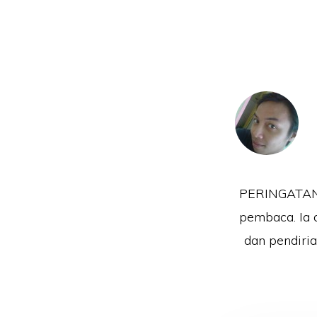
PERINGATAN!!
pembaca. Ia 
dan pendiri