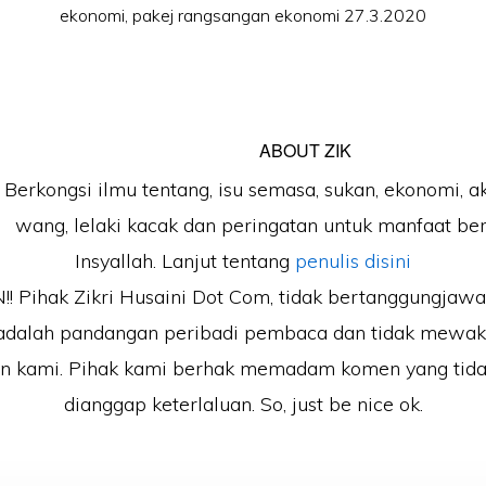
ekonomi
,
pakej rangsangan ekonomi 27.3.2020
ABOUT
ZIK
Berkongsi ilmu tentang, isu semasa, sukan, ekonomi, a
wang, lelaki kacak dan peringatan untuk manfaat b
Insyallah. Lanjut tentang
penulis disini
 Pihak Zikri Husaini Dot Com, tidak bertanggungjaw
adalah pandangan peribadi pembaca dan tidak mewak
an kami. Pihak kami berhak memadam komen yang tida
dianggap keterlaluan. So, just be nice ok.