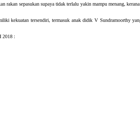
 rakan sepasukan supaya tidak terlalu yakin mampu menang, kerana ia 
liki kekuatan tersendiri, termasuk anak didik V Sundramoorthy y
2018 :