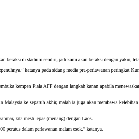
an beraksi di stadium sendiri, jadi kami akan beraksi dengan yakin, tet
sepenuhnya,” katanya pada sidang media pra-perlawanan peringkat K
as membuka kempen Piala AFF dengan langkah kanan apabila menewaska
n Malaysia ke separuh akhir, malah ia juga akan membawa kelebihan
anmar, kita mesti lepas (menang) dengan Laos.
00 peratus dalam perlawanan malam esok,” katanya.