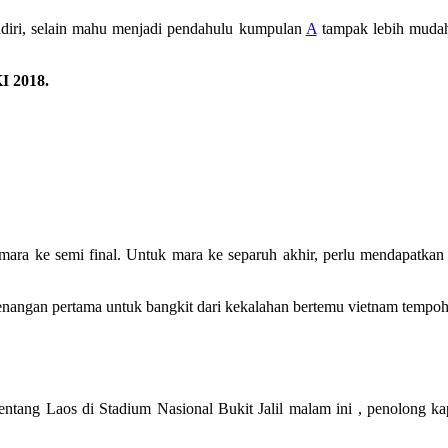
ndiri, selain mahu menjadi pendahulu kumpulan
A
tampak lebih mudah
 2018.
ara ke semi final. Untuk mara ke separuh akhir, perlu mendapatkan 
angan pertama untuk bangkit dari kekalahan bertemu vietnam tempoh
ng Laos di Stadium Nasional Bukit Jalil malam ini , penolong ka