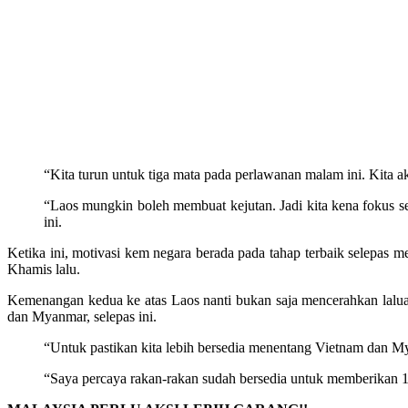
“Kita turun untuk tiga mata pada perlawanan malam ini. Kita ak
“Laos mungkin boleh membuat kejutan. Jadi kita kena fokus 
ini.
Ketika ini, motivasi kem negara berada pada tahap terbaik selep
Khamis lalu.
Kemenangan kedua ke atas Laos nanti bukan saja mencerahkan lalua
dan Myanmar, selepas ini.
“Untuk pastikan kita lebih bersedia menentang Vietnam dan My
“Saya percaya rakan-rakan sudah bersedia untuk memberikan 1