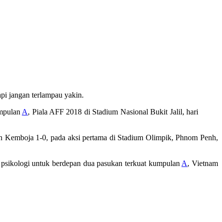
api jangan terlampau yakin.
umpulan
A
, Piala AFF 2018 di Stadium Nasional Bukit Jalil, hari
n Kemboja 1-0, pada aksi pertama di Stadium Olimpik, Phnom Penh,
 psikologi untuk berdepan dua pasukan terkuat kumpulan
A
, Vietnam