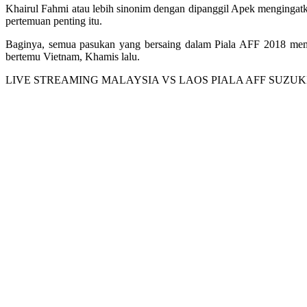
Khairul Fahmi atau lebih sinonim dengan dipanggil Apek mengingatkan
pertemuan penting itu.
Baginya, semua pasukan yang bersaing dalam Piala AFF 2018 memi
bertemu Vietnam, Khamis lalu.
LIVE STREAMING MALAYSIA VS LAOS PIALA AFF SUZUKI 