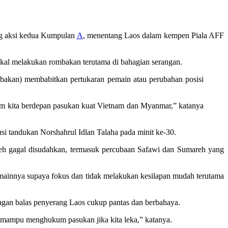
g aksi kedua Kumpulan
A
, menentang Laos dalam kempen Piala AFF
kal melakukan rombakan terutama di bahagian serangan.
mbakan) membabitkan pertukaran pemain atau perubahan posisi
um kita berdepan pasukan kuat Vietnam dan Myanmar,” katanya
i tandukan Norshahrul Idlan Talaha pada minit ke-30.
 gagal disudahkan, termasuk percubaan Safawi dan Sumareh yang
emainnya supaya fokus dan tidak melakukan kesilapan mudah terutama
angan balas penyerang Laos cukup pantas dan berbahaya.
g mampu menghukum pasukan jika kita leka,” katanya.