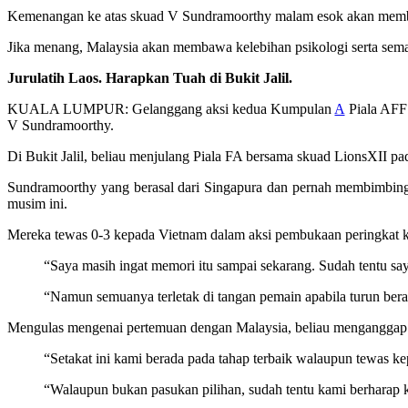
Kemenangan ke atas skuad V Sundramoorthy malam esok akan member
Jika menang, Malaysia akan membawa kelebihan psikologi serta sem
Jurulatih Laos. Harapkan Tuah di Bukit Jalil.
KUALA LUMPUR: Gelanggang aksi kedua Kumpulan
A
Piala AFF 
V Sundramoorthy.
Di Bukit Jalil, beliau menjulang Piala FA bersama skuad LionsXII 
Sundramoorthy yang berasal dari Singapura dan pernah membimbing 
musim ini.
Mereka tewas 0-3 kepada Vietnam dalam aksi pembukaan peringkat 
“Saya masih ingat memori itu sampai sekarang. Sudah tentu sa
“Namun semuanya terletak di tangan pemain apabila turun beraks
Mengulas mengenai pertemuan dengan Malaysia, beliau menganggap 
“Setakat ini kami berada pada tahap terbaik walaupun tewas k
“Walaupun bukan pasukan pilihan, sudah tentu kami berhara