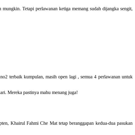
 mungkin. Tetapi perlawanan ketiga memang sudah dijangka sengit,
no2 terbaik kumpulan, masih open lagi , semua 4 perlawanan untuk
ari. Mereka pastinya mahu menang juga!
pten, Khairul Fahmi Che Mat tetap beranggapan kedua-dua pasukan