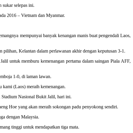
ukar selepas ini.
 pada 2016 – Vietnam dan Myanmar.
ememangnya mempunyai banyak kenangan manis buat pengendali Laos,
n pilihan, Kelantan dalam perlawanan akhir dengan keputusan 3-1.
t Jalil untuk memburu kemenangan pertama dalam saingan Piala AFF,
mboja 1-0, di laman lawan.
ntu kami (Laos) meraih kemenangan.
tadium Nasional Bukit Jalil, hari ini.
heng Hoe yang akan meraih sokongan padu penyokong sendiri.
juga dengan Malaysia.
ang tinggi untuk mendapatkan tiga mata.