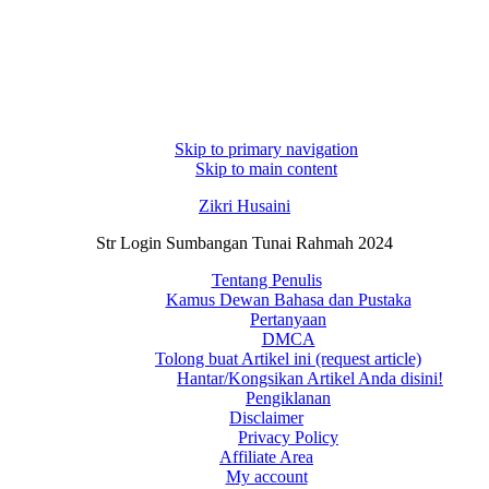
Skip to primary navigation
Skip to main content
Zikri Husaini
Str Login Sumbangan Tunai Rahmah 2024
Tentang Penulis
Kamus Dewan Bahasa dan Pustaka
Pertanyaan
DMCA
Tolong buat Artikel ini (request article)
Hantar/Kongsikan Artikel Anda disini!
Pengiklanan
Disclaimer
Privacy Policy
Affiliate Area
My account