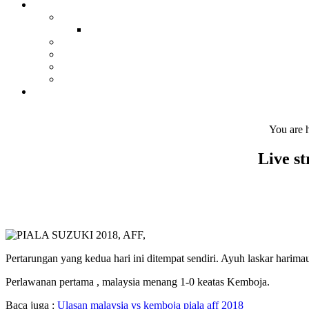
You are 
Live st
Pertarungan yang kedua hari ini ditempat sendiri. Ayuh laskar harim
Perlawanan pertama , malaysia menang 1-0 keatas Kemboja.
Baca juga :
Ulasan malaysia vs kemboja piala aff 2018