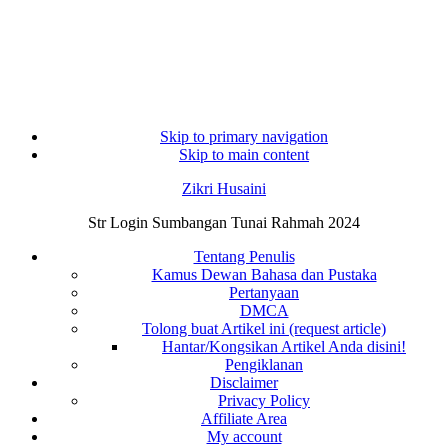
Skip to primary navigation
Skip to main content
Zikri Husaini
Str Login Sumbangan Tunai Rahmah 2024
Tentang Penulis
Kamus Dewan Bahasa dan Pustaka
Pertanyaan
DMCA
Tolong buat Artikel ini (request article)
Hantar/Kongsikan Artikel Anda disini!
Pengiklanan
Disclaimer
Privacy Policy
Affiliate Area
My account