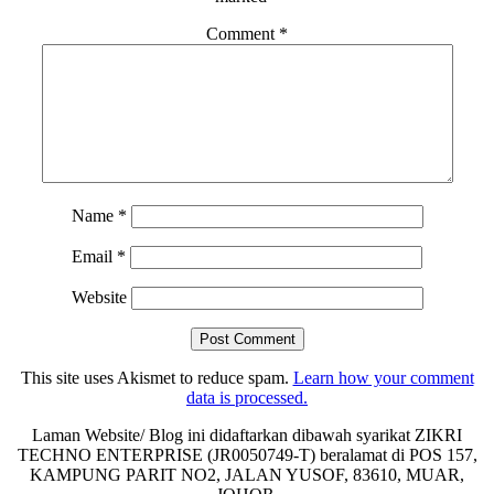
Comment
*
Name
*
Email
*
Website
This site uses Akismet to reduce spam.
Learn how your comment
data is processed.
Laman Website/ Blog ini didaftarkan dibawah syarikat ZIKRI
TECHNO ENTERPRISE (JR0050749-T) beralamat di POS 157,
KAMPUNG PARIT NO2, JALAN YUSOF, 83610, MUAR,