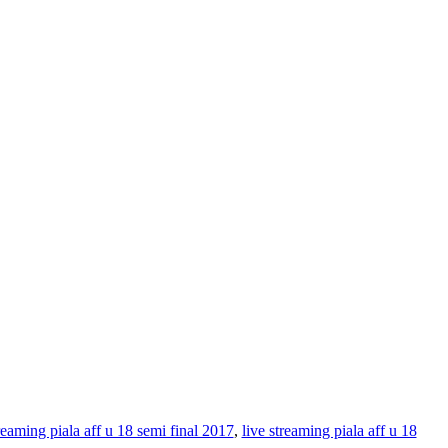
treaming piala aff u 18 semi final 2017
,
live streaming piala aff u 18