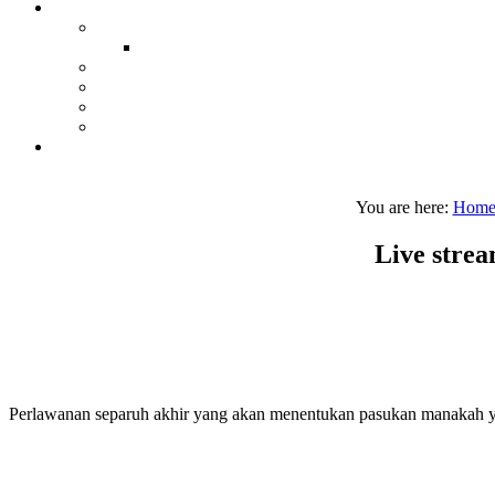
You are here:
Hom
Live strea
Perlawanan separuh akhir yang akan menentukan pasukan manakah yang