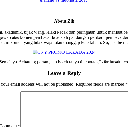
thailand vs indonesia 2017
About
Zik
i, akademik, bijak wang, lelaki kacak dan peringatan untuk manfaat be
wab atas komen pembaca. Ia adalah pandangan peribadi pembaca dan 
am komen yang tidak wajar atau dianggap keterlaluan. So, just be ni
emalaya. Sebarang pertanyaan boleh tanya di contact@zikrihusaini.
Leave a Reply
Your email address will not be published.
Required fields are marked
*
Comment
*