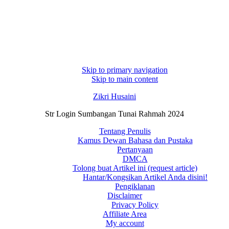
Skip to primary navigation
Skip to main content
Zikri Husaini
Str Login Sumbangan Tunai Rahmah 2024
Tentang Penulis
Kamus Dewan Bahasa dan Pustaka
Pertanyaan
DMCA
Tolong buat Artikel ini (request article)
Hantar/Kongsikan Artikel Anda disini!
Pengiklanan
Disclaimer
Privacy Policy
Affiliate Area
My account