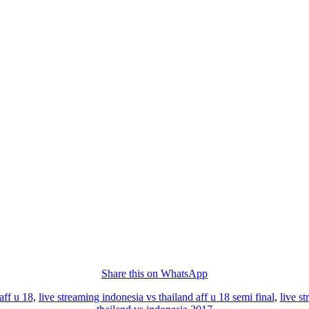
Share this on WhatsApp
aff u 18
,
live streaming indonesia vs thailand aff u 18 semi final
,
live s