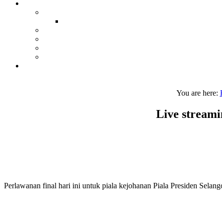
You are here:
Live streami
Perlawanan final hari ini untuk piala kejohanan Piala Presiden Selan