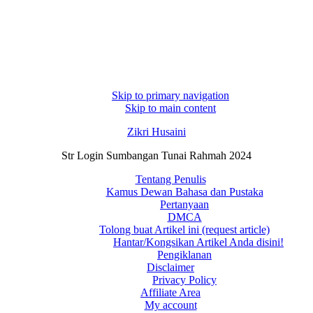
Skip to primary navigation
Skip to main content
Zikri Husaini
Str Login Sumbangan Tunai Rahmah 2024
Tentang Penulis
Kamus Dewan Bahasa dan Pustaka
Pertanyaan
DMCA
Tolong buat Artikel ini (request article)
Hantar/Kongsikan Artikel Anda disini!
Pengiklanan
Disclaimer
Privacy Policy
Affiliate Area
My account