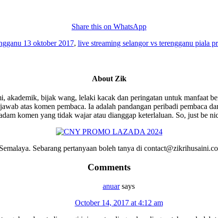
Share this on WhatsApp
rengganu 13 oktober 2017
,
live streaming selangor vs terengganu piala 
About
Zik
i, akademik, bijak wang, lelaki kacak dan peringatan untuk manfaat be
wab atas komen pembaca. Ia adalah pandangan peribadi pembaca dan 
am komen yang tidak wajar atau dianggap keterlaluan. So, just be ni
emalaya. Sebarang pertanyaan boleh tanya di contact@zikrihusaini.
Comments
anuar
says
October 14, 2017 at 4:12 am