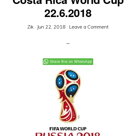
22.6.2018
Zik
·
Jun 22, 2018
·
Leave a Comment
Share this on WhatsApp