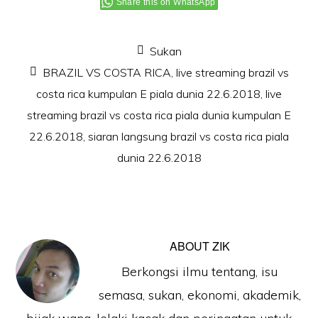
Share this on WhatsApp
Sukan
BRAZIL VS COSTA RICA
,
live streaming brazil vs
costa rica kumpulan E piala dunia 22.6.2018
,
live
streaming brazil vs costa rica piala dunia kumpulan E
22.6.2018
,
siaran langsung brazil vs costa rica piala
dunia 22.6.2018
ABOUT
ZIK
Berkongsi ilmu tentang, isu
semasa, sukan, ekonomi, akademik,