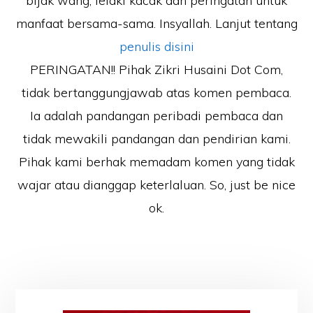
bijak wang, lelaki kacak dan peringatan untuk
manfaat bersama-sama. Insyallah. Lanjut tentang
penulis disini
PERINGATAN!! Pihak Zikri Husaini Dot Com,
tidak bertanggungjawab atas komen pembaca.
Ia adalah pandangan peribadi pembaca dan
tidak mewakili pandangan dan pendirian kami.
Pihak kami berhak memadam komen yang tidak
wajar atau dianggap keterlaluan. So, just be nice
ok.