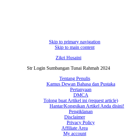
Skip to primary navigation
Skip to main content
Zikri Husaini
Str Login Sumbangan Tunai Rahmah 2024
Tentang Penulis
Kamus Dewan Bahasa dan Pustaka
Pertanyaan
DMCA
Tolong buat Artikel ini (request article)
Hantar/Kongsikan Artikel Anda disini!
Pengiklanan
Disclaimer
Privacy Policy
Affiliate Area
My account