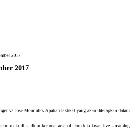
sember 2017
mber 2017
nger vs Jose Mourinho. Apakah taktikal yang akan diterapkan dalam
uri mata di stadium keramat arsenal. Jom kita layan live streaming