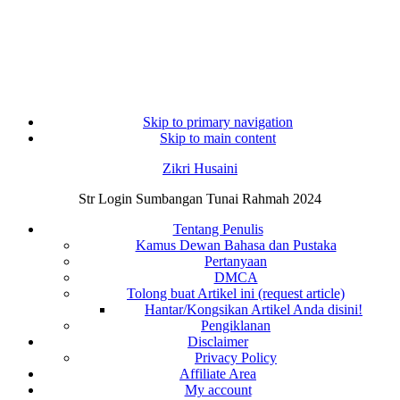
Skip to primary navigation
Skip to main content
Zikri Husaini
Str Login Sumbangan Tunai Rahmah 2024
Tentang Penulis
Kamus Dewan Bahasa dan Pustaka
Pertanyaan
DMCA
Tolong buat Artikel ini (request article)
Hantar/Kongsikan Artikel Anda disini!
Pengiklanan
Disclaimer
Privacy Policy
Affiliate Area
My account