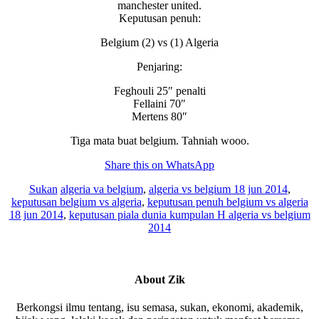
manchester united.
Keputusan penuh:
Belgium (2) vs (1) Algeria
Penjaring:
Feghouli 25″ penalti
Fellaini 70″
Mertens 80″
Tiga mata buat belgium. Tahniah wooo.
Share this on WhatsApp
Sukan
algeria va belgium
,
algeria vs belgium 18 jun 2014
,
keputusan belgium vs algeria
,
keputusan penuh belgium vs algeria
18 jun 2014
,
keputusan piala dunia kumpulan H algeria vs belgium
2014
About
Zik
Berkongsi ilmu tentang, isu semasa, sukan, ekonomi, akademik,