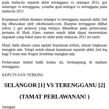
Keputusan terkini diantara selangor vs terengganu separuh akhir 2nd
leg dibawakan oleh zikrihusaini.com. Biarpun terengganu dilihat
selesa 2 gol pelawat yang berjaya dihasilkan pada perlawanan
pertama di Shah Alam, namun masih tidak dapat menentukan
siapakah yang bakal mara ke akhir piala malaysia 2011 ini nanti.
Maaf, tiada ulasan cuma update keputusan terkini, ulasan ringkasan
mungkin ada. Tetapi untuk ulasan keputusan separuh akhir 2nd leg
bagi T-team dan Negeri Sembilan mungkin ada.
Perlawanan timbal balik kedua ini, berlangsung di stadium
terengganu.
KEPUTUSAN TERKINI:
SELANGOR [1] VS TERENGGANU [2]
(TAMAT PERLAWANAN! )
Jaringan: