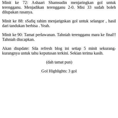
Minit ke 72: Ashaari Shamsudin menjaringkan gol untuk
terengganu. Menjadikan terengganu 2-0. Misi 33 sudah boleh
dilupakan rasanya.
Minit ke 88: sSafiq rahim menjarignkan gol untuk selangor , hasil
dari tandukan berbisa . Yeah.
Minit ke 90: Tamat perlawanan. Tahniah terengganu mara ke final!!
Tahniah diucapkan.
Akan diupdate: Sila refresh blog ini setiap 5 minit sekurang-
kurangnya untuk tahu keputusan terkini. Sekian terima kasih.
(dah tamat pun)
Gol Highlights: 3 gol