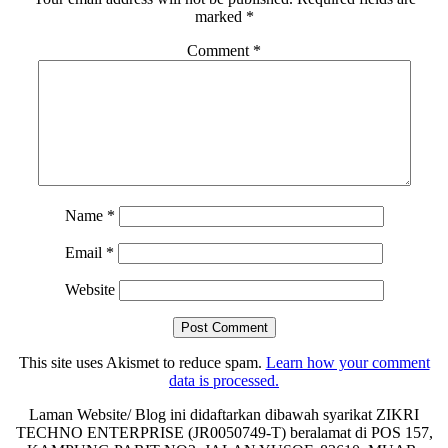
marked
*
Comment
*
Name
*
Email
*
Website
This site uses Akismet to reduce spam.
Learn how your comment
data is processed.
Laman Website/ Blog ini didaftarkan dibawah syarikat ZIKRI
TECHNO ENTERPRISE (JR0050749-T) beralamat di POS 157,