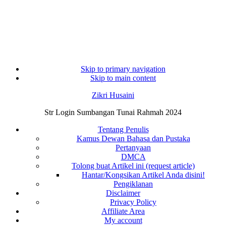
Skip to primary navigation
Skip to main content
Zikri Husaini
Str Login Sumbangan Tunai Rahmah 2024
Tentang Penulis
Kamus Dewan Bahasa dan Pustaka
Pertanyaan
DMCA
Tolong buat Artikel ini (request article)
Hantar/Kongsikan Artikel Anda disini!
Pengiklanan
Disclaimer
Privacy Policy
Affiliate Area
My account