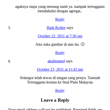
agaknya siapa yang menang nanti ya. nampak terengganu
mendahului dengan agregat..
Reply
Hadi Rofiee
says
October 22, 2011 at 7:36 pm
Aku suka gambar di atas itu. 🙂
Reply
akubiomed
says
October 23, 2011 at 11:43 pm
Selangor telah tewas di tangan sang penyu. Tanniah
Terengganu kerana ke final Piala Malaysia
Reply
Leave a Reply
Your email address will not be published.
Required fields are