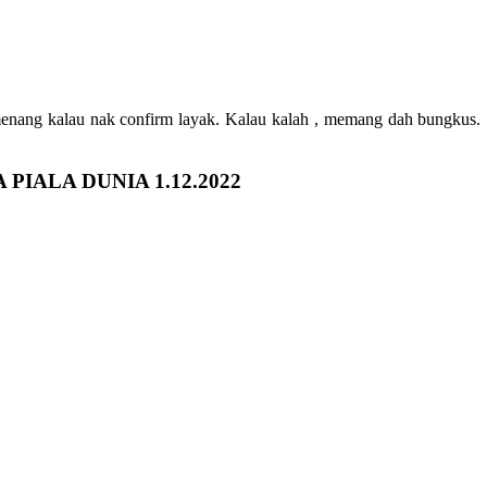
enang kalau nak confirm layak. Kalau kalah , memang dah bungkus. S
IALA DUNIA 1.12.2022