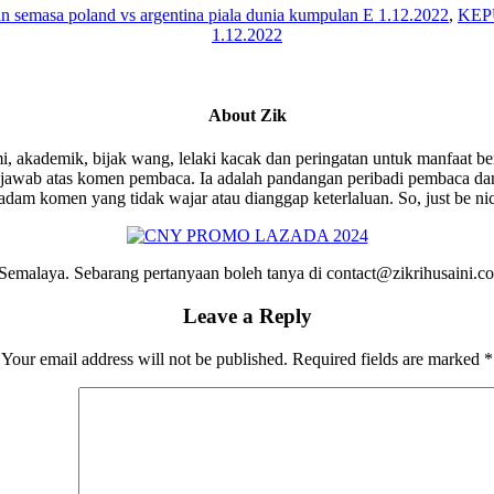
n semasa poland vs argentina piala dunia kumpulan E 1.12.2022
,
KEP
1.12.2022
About
Zik
i, akademik, bijak wang, lelaki kacak dan peringatan untuk manfaat be
wab atas komen pembaca. Ia adalah pandangan peribadi pembaca dan 
am komen yang tidak wajar atau dianggap keterlaluan. So, just be ni
emalaya. Sebarang pertanyaan boleh tanya di contact@zikrihusaini.
Leave a Reply
Your email address will not be published.
Required fields are marked
*