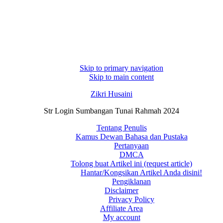
Skip to primary navigation
Skip to main content
Zikri Husaini
Str Login Sumbangan Tunai Rahmah 2024
Tentang Penulis
Kamus Dewan Bahasa dan Pustaka
Pertanyaan
DMCA
Tolong buat Artikel ini (request article)
Hantar/Kongsikan Artikel Anda disini!
Pengiklanan
Disclaimer
Privacy Policy
Affiliate Area
My account