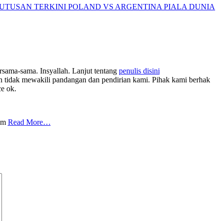
UTUSAN TERKINI POLAND VS ARGENTINA PIALA DUNIA
rsama-sama. Insyallah. Lanjut tentang
penulis disini
tidak mewakili pandangan dan pendirian kami. Pihak kami berhak
ce ok.
com
Read More…