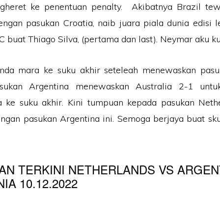
gheret ke penentuan penalty. Akibatnya Brazil te
engan pasukan Croatia, naib juara piala dunia edisi l
C buat Thiago Silva, (pertama dan last). Neymar aku ku
nda mara ke suku akhir seteleah menewaskan pas
sukan Argentina menewaskan Australia 2-1 untu
 ke suku akhir. Kini tumpuan kepada pasukan Neth
ngan pasukan Argentina ini. Semoga berjaya buat sk
AN TERKINI NETHERLANDS VS ARGEN
IA 10.12.2022