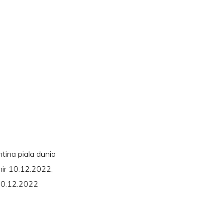
tina piala dunia
hir 10.12.2022
,
0.12.2022