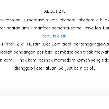
ABOUT
ZIK
mu tentang, isu semasa, sukan, ekonomi, akademik, bijak
peringatan untuk manfaat bersama-sama. Insyallah. Lan
penulis disini
 Pihak Zikri Husaini Dot Com, tidak bertanggungjaw
adalah pandangan peribadi pembaca dan tidak mewak
an kami. Pihak kami berhak memadam komen yang tida
dianggap keterlaluan. So, just be nice ok.