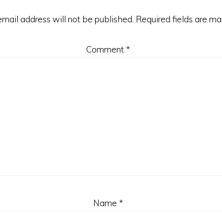
email address will not be published.
Required fields are m
Comment
*
Name
*