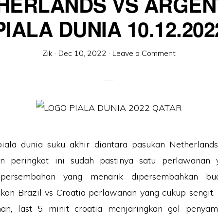
HERLANDS VS ARGEN
PIALA DUNIA 10.12.202
Zik
·
Dec 10, 2022
·
Leave a Comment
iala dunia suku akhir diantara pasukan Netherlands
n peringkat ini sudah pastinya satu perlawanan 
 persembahan yang menarik dipersembahkan bu
kan Brazil vs Croatia perlawanan yang cukup sengit. 
n, last 5 minit croatia menjaringkan gol penyama