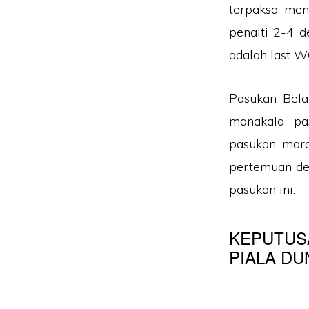
terpaksa men
penalti 2-4 d
adalah last W
Pasukan Bela
manakala pa
pasukan mara
pertemuan de
pasukan ini.
KEPUTUS
PIALA DUN