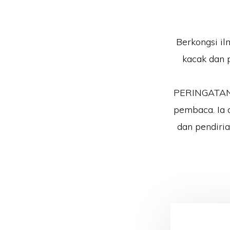
Berkongsi il
kacak dan 
PERINGATAN!!
pembaca. Ia 
dan pendiri