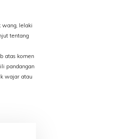
 wang, lelaki
jut tentang
ab atas komen
ili pandangan
k wajar atau