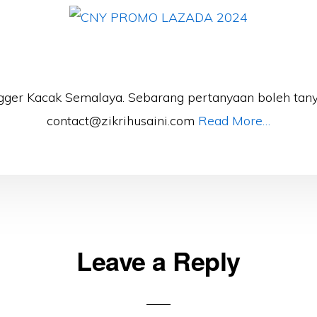
gger Kacak Semalaya. Sebarang pertanyaan boleh tany
contact@zikrihusaini.com
Read More…
Leave a Reply
ons