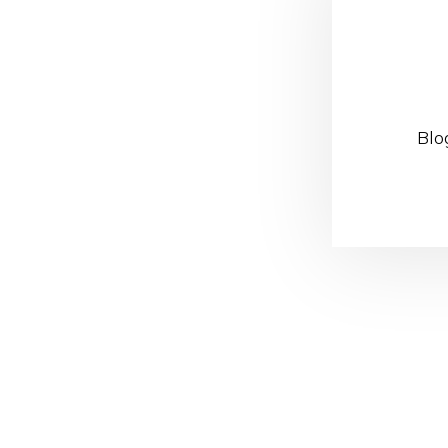
Blo
Reader
Interacti