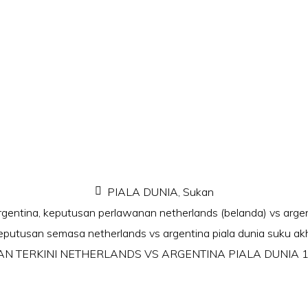
PIALA DUNIA
,
Sukan
rgentina
,
keputusan perlawanan netherlands (belanda) vs argen
eputusan semasa netherlands vs argentina piala dunia suku ak
N TERKINI NETHERLANDS VS ARGENTINA PIALA DUNIA 1