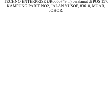
TECHNO ENTERPRISE (JR0050749-T) beralamat di POS 157,
KAMPUNG PARIT NO2, JALAN YUSOF, 83610, MUAR,
JOHOR.