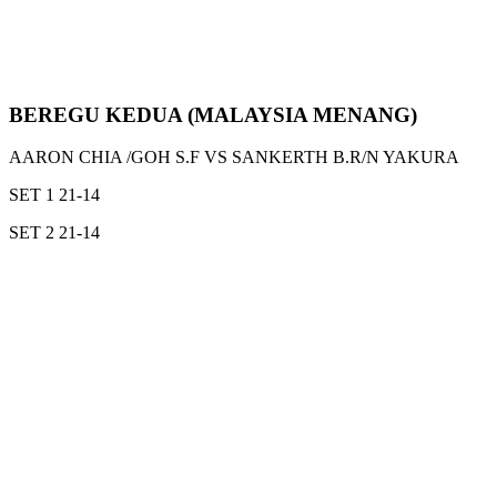
BEREGU KEDUA (MALAYSIA MENANG)
AARON CHIA /GOH S.F VS SANKERTH B.R/N YAKURA
SET 1 21-14
SET 2 21-14