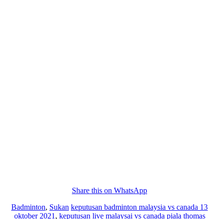
Share this on WhatsApp
Badminton
,
Sukan
keputusan badminton malaysia vs canada 13
oktober 2021
,
keputusan live malaysai vs canada piala thomas