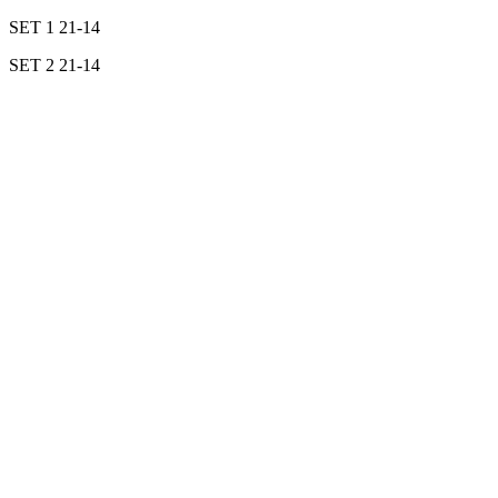
SET 1 21-14
SET 2 21-14