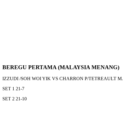
BEREGU PERTAMA (MALAYSIA MENANG)
IZZUDI /SOH WOI YIK VS CHARRON P/TETREAULT M.
SET 1 21-7
SET 2 21-10