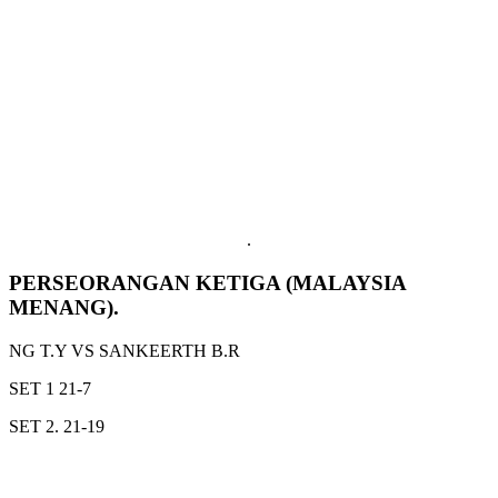
.
PERSEORANGAN KETIGA (MALAYSIA
MENANG).
NG T.Y VS SANKEERTH B.R
SET 1 21-7
SET 2. 21-19