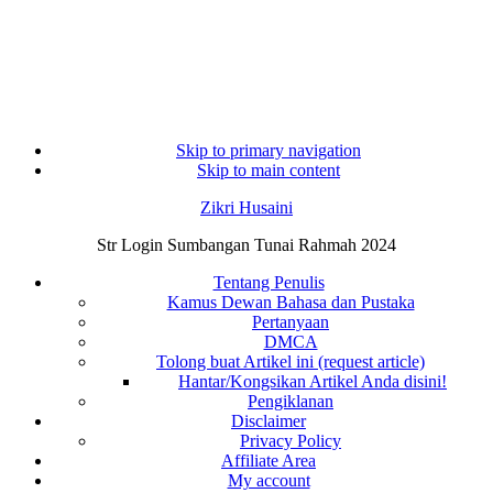
Skip to primary navigation
Skip to main content
Zikri Husaini
Str Login Sumbangan Tunai Rahmah 2024
Tentang Penulis
Kamus Dewan Bahasa dan Pustaka
Pertanyaan
DMCA
Tolong buat Artikel ini (request article)
Hantar/Kongsikan Artikel Anda disini!
Pengiklanan
Disclaimer
Privacy Policy
Affiliate Area
My account