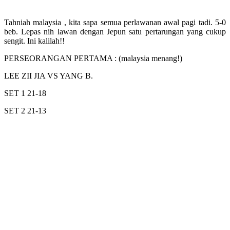
Tahniah malaysia , kita sapa semua perlawanan awal pagi tadi. 5-0
beb. Lepas nih lawan dengan Jepun satu pertarungan yang cukup
sengit. Ini kalilah!!
PERSEORANGAN PERTAMA : (malaysia menang!)
LEE ZII JIA VS YANG B.
SET 1 21-18
SET 2 21-13