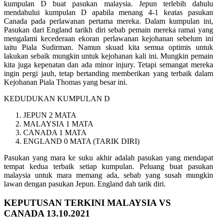
kumpulan D buat pasukan malaysia. Jepun terlebih dahulu
mendahului kumpulan D apabila menang 4-1 keatas pasukan
Canada pada perlawanan pertama mereka. Dalam kumpulan ini,
Pasukan dari England tarikh diri sebab pemain mereka ramai yang
mengalami kecederaan ekoran perlawanan kejohanan sebelum ini
iaitu Piala Sudirman. Namun skuad kita semua optimis untuk
lakukan sebaik mungkin untuk kejohanan kali ini. Mungkin pemain
kita juga kepenatan dan ada minor injury. Tetapi semangat mereka
ingin pergi jauh, tetap bertanding memberikan yang terbaik dalam
Kejohanan Piala Thomas yang besar ini.
KEDUDUKAN KUMPULAN D
JEPUN 2 MATA
MALAYSIA 1 MATA
CANADA 1 MATA
ENGLAND 0 MATA (TARIK DIRI)
Pasukan yang mara ke suku akhir adalah pasukan yang mendapat
tempat kedua terbaik setiap kumpulan. Peluang buat pasukan
malaysia untuk mara memang ada, sebab yang susah mungkin
lawan dengan pasukan Jepun. England dah tarik diri.
KEPUTUSAN TERKINI MALAYSIA VS
CANADA 13.10.2021