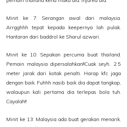
pemain thailand kena muka dia. Injured dia.
Minit ke 7: Serangan awal dari malaysia.
Arrgghhh tepat kepada keepernya lah pulak.
Hantaran dari baddrol ke Sharul azwari.
Minit ke 10: Sepakan percuma buat thailand.
Pemain malaysia dipersalahkan!!Cuak seyh.. 2.5
meter jarak dari kotak penalti. Harap kfc jaga
dengan baik. Fuhhh nasib baik dia dapat tangkap,
walaupun kali pertama dia terlepas bola tuh.
Cayalah!!
Minit ke 13: Malaysia ada buat gerakan menarik.