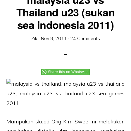
Thailand u23 (sukan
sea indonesia 2011)
Zik
·
Nov 9, 2011
·
24 Comments
Share this on WhatsApp
Mampukah skuad Ong Kim Swee ini melakukan