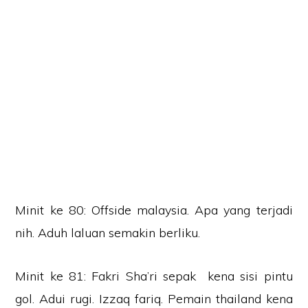
Minit ke 80: Offside malaysia. Apa yang terjadi
nih. Aduh laluan semakin berliku.
Minit ke 81: Fakri Sha’ri sepak kena sisi pintu
gol. Adui rugi. Izzaq fariq. Pemain thailand kena