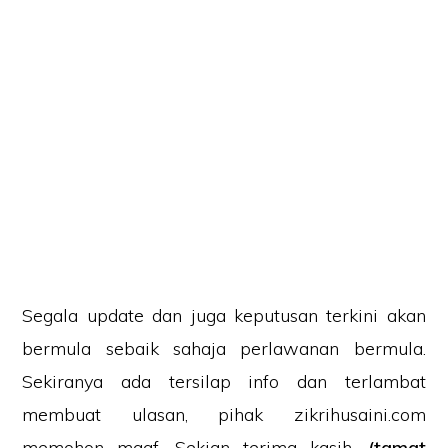
Segala update dan juga keputusan terkini akan
bermula sebaik sahaja perlawanan bermula.
Sekiranya ada tersilap info dan terlambat
membuat ulasan, pihak zikrihusaini.com
memohon maaf. Sekian terima kasih.
(tamat