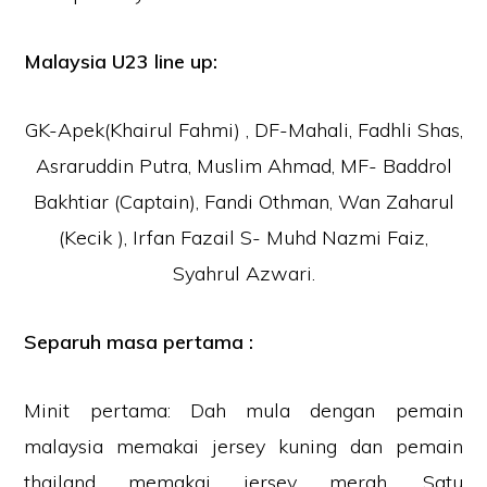
Malaysia U23 line up:
GK-Apek(Khairul Fahmi) , DF-Mahali, Fadhli Shas,
Asraruddin Putra, Muslim Ahmad, MF- Baddrol
Bakhtiar (Captain), Fandi Othman, Wan Zaharul
(Kecik ), Irfan Fazail S- Muhd Nazmi Faiz,
Syahrul Azwari.
Separuh masa pertama :
Minit pertama: Dah mula dengan pemain
malaysia memakai jersey kuning dan pemain
thailand memakai jersey merah. Satu