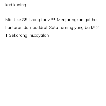
kad kuning.
Minit ke 85: Izaaq fariz !!!!!! Menjaringkan gol hasil
hantaran dari baddrol. Satu turning yang baik!!! 2-
1 Sekarang ini,cayalah…