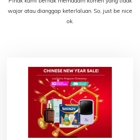
Pihak kami berhak memadam komen yang tidak
wajar atau dianggap keterlaluan. So, just be nice
ok.