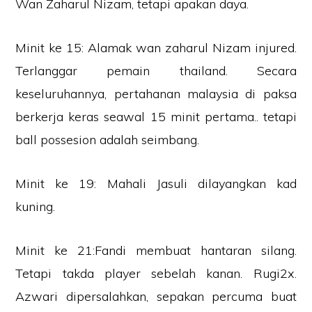
Wan Zaharul Nizam, tetapi apakan daya.
Minit ke 15: Alamak wan zaharul Nizam injured.
Terlanggar pemain thailand. Secara
keseluruhannya, pertahanan malaysia di paksa
berkerja keras seawal 15 minit pertama.. tetapi
ball possesion adalah seimbang.
Minit ke 19: Mahali Jasuli dilayangkan kad
kuning.
Minit ke 21:Fandi membuat hantaran silang.
Tetapi takda player sebelah kanan. Rugi2x.
Azwari dipersalahkan, sepakan percuma buat