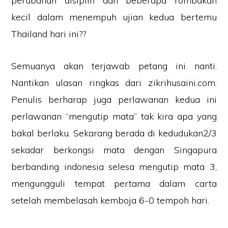
perubahan disiplin dan beberapa rombakan
kecil dalam menempuh ujian kedua bertemu
Thailand hari ini??
Semuanya akan terjawab petang ini nanti.
Nantikan ulasan ringkas dari zikrihusaini.com.
Penulis berharap juga perlawanan kedua ini
perlawanan “mengutip mata” tak kira apa yang
bakal berlaku. Sekarang berada di kedudukan2/3
sekadar berkongsi mata dengan Singapura
berbanding indonesia selesa mengutip mata 3,
mengungguli tempat pertama dalam carta
setelah membelasah kemboja 6-0 tempoh hari.