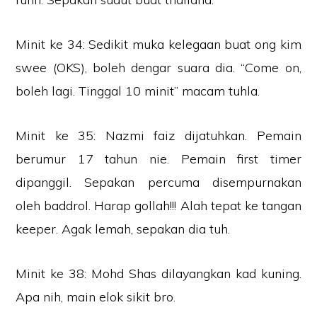
Minit ke 34: Sedikit muka kelegaan buat ong kim
swee (OKS), boleh dengar suara dia. “Come on,
boleh lagi. Tinggal 10 minit” macam tuhla.
Minit ke 35: Nazmi faiz dijatuhkan. Pemain
berumur 17 tahun nie. Pemain first timer
dipanggil. Sepakan percuma disempurnakan
oleh baddrol. Harap gollah!!! Alah tepat ke tangan
keeper. Agak lemah, sepakan dia tuh.
Minit ke 38: Mohd Shas dilayangkan kad kuning.
Apa nih, main elok sikit bro.