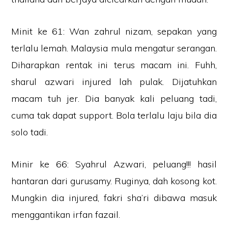
Minit ke 61: Wan zahrul nizam, sepakan yang
terlalu lemah. Malaysia mula mengatur serangan.
Diharapkan rentak ini terus macam ini. Fuhh,
sharul azwari injured lah pulak. Dijatuhkan
macam tuh jer. Dia banyak kali peluang tadi,
cuma tak dapat support. Bola terlalu laju bila dia
solo tadi.
Minir ke 66: Syahrul Azwari, peluang!!! hasil
hantaran dari gurusamy. Ruginya, dah kosong kot.
Mungkin dia injured, fakri sha’ri dibawa masuk
menggantikan irfan fazail.