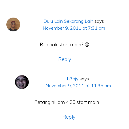
Dulu Lain Sekarang Lain
says
November 9, 2011 at 7:31 am
Bila nak start main? 😀
Reply
b3njy
says
November 9, 2011 at 11:35 am
Petang ni jam 4.30 start main …
Reply