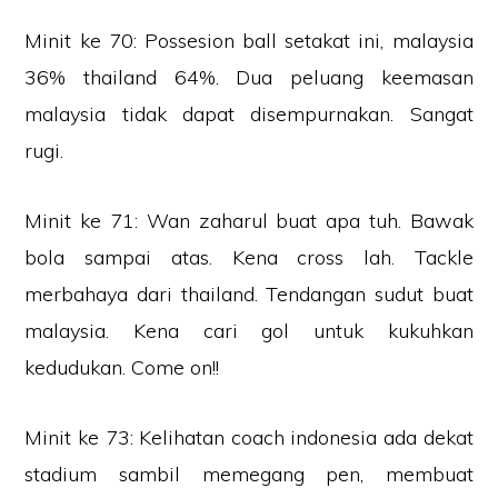
Minit ke 70: Possesion ball setakat ini, malaysia
36% thailand 64%. Dua peluang keemasan
malaysia tidak dapat disempurnakan. Sangat
rugi.
Minit ke 71: Wan zaharul buat apa tuh. Bawak
bola sampai atas. Kena cross lah. Tackle
merbahaya dari thailand. Tendangan sudut buat
malaysia. Kena cari gol untuk kukuhkan
kedudukan. Come on!!
Minit ke 73: Kelihatan coach indonesia ada dekat
stadium sambil memegang pen, membuat