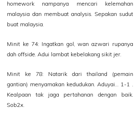
homework nampanya mencari kelemahan
malaysia dan membuat analysis. Sepakan sudut
buat malaysia.
Minit ke 74: Ingatkan gol, wan azwari rupanya
dah offside. Adui lambat kebelakang sikit jer.
Minit ke 78: Natarik dari thailand (pemain
gantian) menyamakan kedudukan. Aduyai… 1-1 .
Kealpaan tak jaga pertahanan dengan baik.
Sob2x.