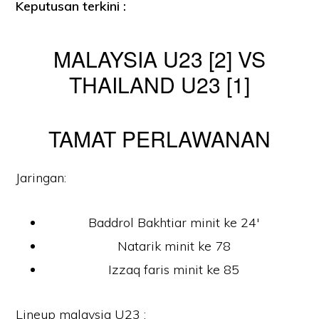
Keputusan terkini :
MALAYSIA U23 [2] VS
THAILAND U23 [1]
TAMAT PERLAWANAN
Jaringan:
Baddrol Bakhtiar minit ke 24′
Natarik minit ke 78
Izzaq faris minit ke 85
Lineup malaysia U23 :