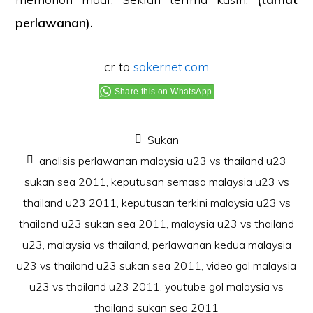
perlawanan).
cr to
sokernet.com
Share this on WhatsApp
Sukan
analisis perlawanan malaysia u23 vs thailand u23
sukan sea 2011
,
keputusan semasa malaysia u23 vs
thailand u23 2011
,
keputusan terkini malaysia u23 vs
thailand u23 sukan sea 2011
,
malaysia u23 vs thailand
u23
,
malaysia vs thailand
,
perlawanan kedua malaysia
u23 vs thailand u23 sukan sea 2011
,
video gol malaysia
u23 vs thailand u23 2011
,
youtube gol malaysia vs
thailand sukan sea 2011