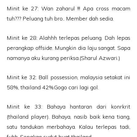
Minit ke 27: Wan zaharul !!! Apa cross macam
tuh??? Peluang tuh bro.. Member dah sedia.
Minit ke 28: Alahhh terlepas peluang. Dah lepas
perangkap offside. Mungkin dia laju sangat. Sapa
namanya aku kurang periksa.(Sharul Azwari.)
Minit ke 32: Ball possession, malaysia setakat ini
58%, thailand 42%.Gogo cari lagi gol.
Minit ke 33: Bahaya hantaran dari konrkrit
(thailand player). Bahaya, nasib baik kena tiang,
satu tandukan merbahaya. Kalau terlepas tadi,
fuhh. Sepakan sudut buat thailand.