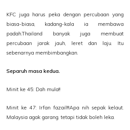
KFC juga harus peka dengan percubaan yang
biasa-biasa, kadang-kala ia membawa
padah.Thailand banyak juga membuat
percubaan jarak jauh, leret dan laju. Itu
sebenarnya membimbangkan.
Separuh masa kedua.
Minit ke 45: Dah mula!!
Minit ke 47: Irfan fazail!!!Apa nih sepak kelaut.
Malaysia agak garang. tetapi tidak boleh leka.