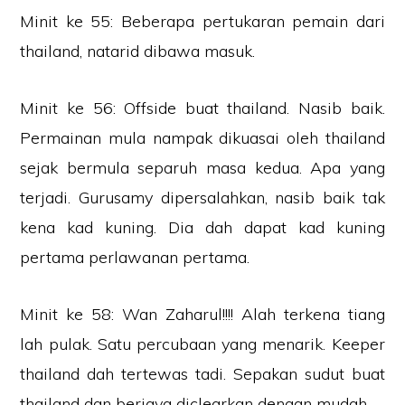
Minit ke 55: Beberapa pertukaran pemain dari
thailand, natarid dibawa masuk.
Minit ke 56: Offside buat thailand. Nasib baik.
Permainan mula nampak dikuasai oleh thailand
sejak bermula separuh masa kedua. Apa yang
terjadi. Gurusamy dipersalahkan, nasib baik tak
kena kad kuning. Dia dah dapat kad kuning
pertama perlawanan pertama.
Minit ke 58: Wan Zaharul!!!! Alah terkena tiang
lah pulak. Satu percubaan yang menarik. Keeper
thailand dah tertewas tadi. Sepakan sudut buat
thailand dan berjaya diclearkan dengan mudah.