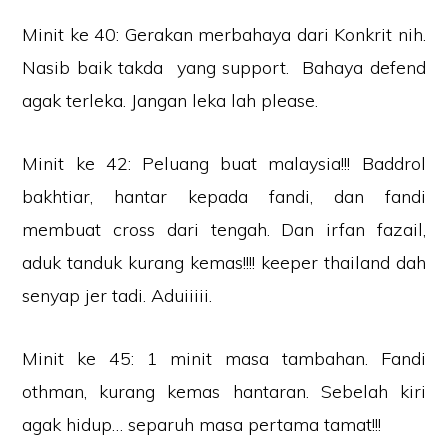
Minit ke 40: Gerakan merbahaya dari Konkrit nih.
Nasib baik takda yang support. Bahaya defend
agak terleka. Jangan leka lah please.
Minit ke 42: Peluang buat malaysia!!! Baddrol
bakhtiar, hantar kepada fandi, dan fandi
membuat cross dari tengah. Dan irfan fazail,
aduk tanduk kurang kemas!!!! keeper thailand dah
senyap jer tadi. Aduiiiii.
Minit ke 45: 1 minit masa tambahan. Fandi
othman, kurang kemas hantaran. Sebelah kiri
agak hidup… separuh masa pertama tamat!!!