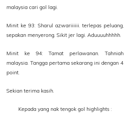
malaysia cari gol lagi.
Minit ke 93: Sharul azwariiiiii. terlepas peluang,
sepakan menyerong. Sikit jer lagi. Aduuuuhhhhh.
Minit ke 94: Tamat perlawanan. Tahniah
malaysia. Tangga pertama sekarang ini dengan 4
point.
Sekian terima kasih.
Kepada yang nak tengok gol highlights :