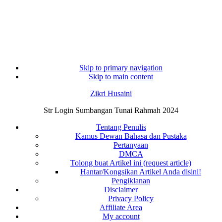
Skip to primary navigation
Skip to main content
Zikri Husaini
Str Login Sumbangan Tunai Rahmah 2024
Tentang Penulis
Kamus Dewan Bahasa dan Pustaka
Pertanyaan
DMCA
Tolong buat Artikel ini (request article)
Hantar/Kongsikan Artikel Anda disini!
Pengiklanan
Disclaimer
Privacy Policy
Affiliate Area
My account