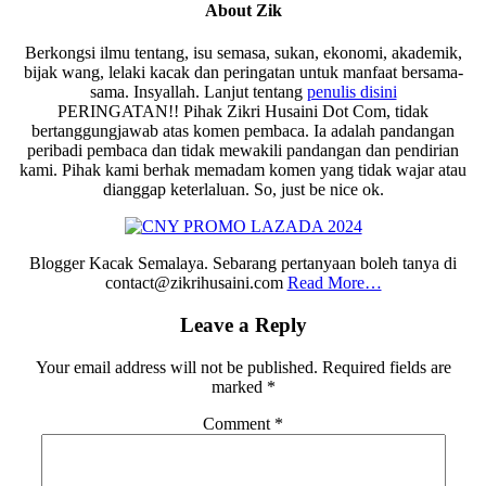
About
Zik
Berkongsi ilmu tentang, isu semasa, sukan, ekonomi, akademik,
bijak wang, lelaki kacak dan peringatan untuk manfaat bersama-
sama. Insyallah. Lanjut tentang
penulis disini
PERINGATAN!! Pihak Zikri Husaini Dot Com, tidak
bertanggungjawab atas komen pembaca. Ia adalah pandangan
peribadi pembaca dan tidak mewakili pandangan dan pendirian
kami. Pihak kami berhak memadam komen yang tidak wajar atau
dianggap keterlaluan. So, just be nice ok.
Blogger Kacak Semalaya. Sebarang pertanyaan boleh tanya di
contact@zikrihusaini.com
Read More…
Reader
Leave a Reply
Interactions
Your email address will not be published.
Required fields are
marked
*
Comment
*