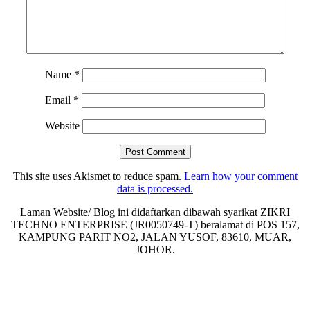
Name
*
Email
*
Website
This site uses Akismet to reduce spam.
Learn how your comment
data is processed.
Laman Website/ Blog ini didaftarkan dibawah syarikat ZIKRI
TECHNO ENTERPRISE (JR0050749-T) beralamat di POS 157,
KAMPUNG PARIT NO2, JALAN YUSOF, 83610, MUAR,
JOHOR.