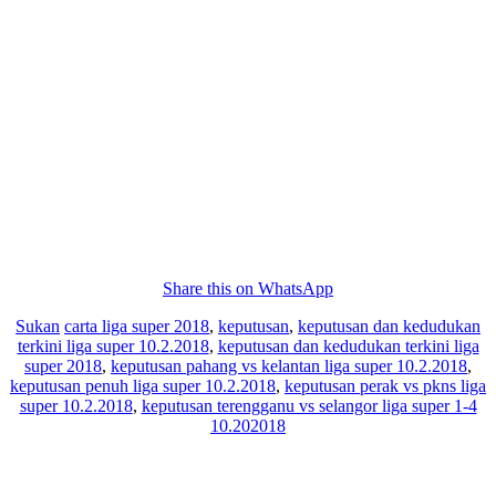
Share this on WhatsApp
Sukan
carta liga super 2018
,
keputusan
,
keputusan dan kedudukan
terkini liga super 10.2.2018
,
keputusan dan kedudukan terkini liga
super 2018
,
keputusan pahang vs kelantan liga super 10.2.2018
,
keputusan penuh liga super 10.2.2018
,
keputusan perak vs pkns liga
super 10.2.2018
,
keputusan terengganu vs selangor liga super 1-4
10.202018