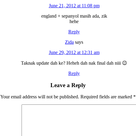
June 21, 2012 at 11:08 pm
england + sepanyol masih ada, zik
hehe
Reply
Zida
says
June 29, 2012 at 12:31 am
Taknak update dah ke? Heheh dah nak final dah niii 😉
Reply
Leave a Reply
Your email address will not be published.
Required fields are marked
*