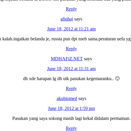
Reply
afiqhaj
says
June 18, 2012 at 11:21 am
 kalah.ingatkan belanda je, russia pun dpt nseb sama.peraturan uefa yg 
Reply
MDHAFiZ.NET
says
June 18, 2012 at 11:31 am
dh xde harapan lg dh utk pasukan kegemaranku.. 🙂
Reply
akubiomed
says
June 18, 2012 at 1:59 pm
Pasukan yang saya sokong masih lagi kekal didalam permainan.
Reply