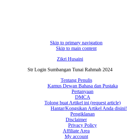
Skip to primary navigation
Skip to main content
Zikri Husaini
Str Login Sumbangan Tunai Rahmah 2024
Tentang Penulis
Kamus Dewan Bahasa dan Pustaka
Pertanyaan
DMCA
Tolong buat Artikel ini (request article)
Hantar/Kongsikan Artikel Anda disini!
Pengiklanan
Disclaimer
Privacy Policy
Affiliate Area
My account