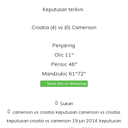
Keputusan terkini :
Croatia (4) vs (0) Cameroon
Penjaring:
Olic 11″
Perisic 46″
Mandzukic 61″72″
Share this on WhatsApp
Sukan
cameroon vs croatia
,
keputusan cameroon vs croatia
,
keputusan croatia vs cameroon 19 jun 2014
,
keputusan