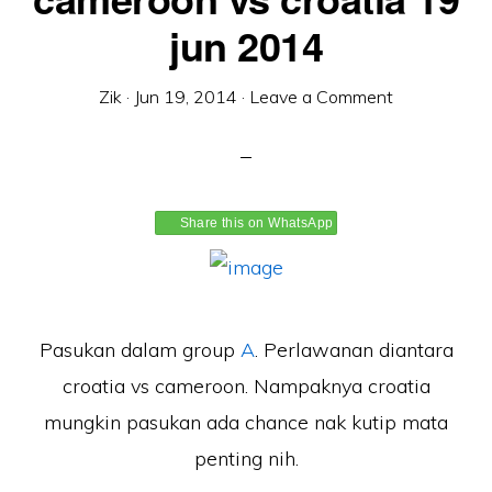
jun 2014
Zik
·
Jun 19, 2014
·
Leave a Comment
Share this on WhatsApp
Pasukan dalam group
A
. Perlawanan diantara
croatia vs cameroon. Nampaknya croatia
mungkin pasukan ada chance nak kutip mata
penting nih.