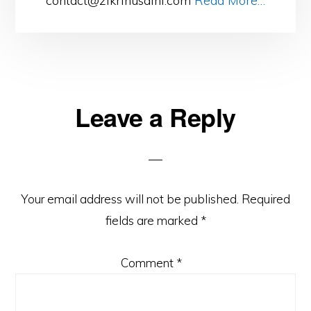
contact@zikrihusaini.com
Read More…
Reader
Leave a Reply
Interactions
Your email address will not be published.
Required
fields are marked
*
Comment
*