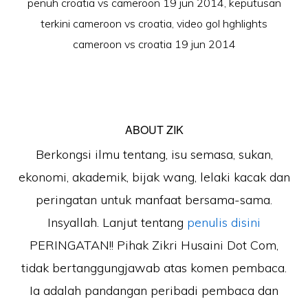
penuh croatia vs cameroon 19 jun 2014
,
keputusan
terkini cameroon vs croatia
,
video gol hghlights
cameroon vs croatia 19 jun 2014
ABOUT
ZIK
Berkongsi ilmu tentang, isu semasa, sukan,
ekonomi, akademik, bijak wang, lelaki kacak dan
peringatan untuk manfaat bersama-sama.
Insyallah. Lanjut tentang
penulis disini
PERINGATAN!! Pihak Zikri Husaini Dot Com,
tidak bertanggungjawab atas komen pembaca.
Ia adalah pandangan peribadi pembaca dan